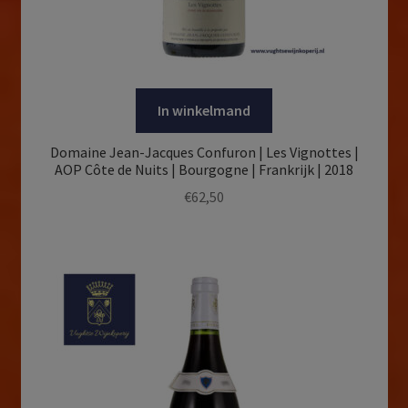
In winkelmand
Domaine Jean-Jacques Confuron | Les Vignottes |
AOP Côte de Nuits | Bourgogne | Frankrijk | 2018
€
62,50