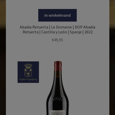
In winkelmand
Abadia Retuerta | Le Domaine | DOP Abadia
Retuerta | Castilla y León | Spanje | 2022
€
49,95