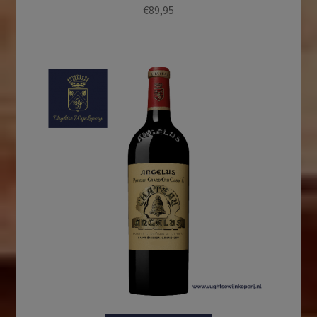
€
89,95