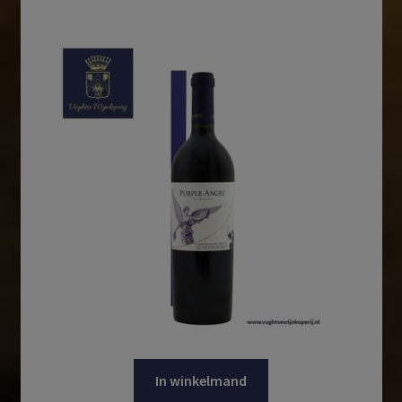
In winkelmand