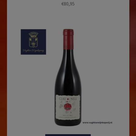
€
80,95