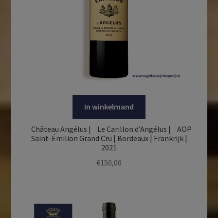
In winkelmand
Château Angélus | Le Carillon d’Angélus | AOP
Saint-Émilion Grand Cru | Bordeaux | Frankrijk |
2021
€
150,00