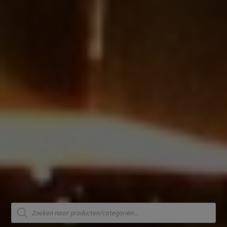
Producten
zoeken