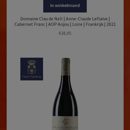
In winkelmand
Domaine Clau de Nell | Anne-Claude Leflaive |
Cabernet Franc | AOP Anjou | Loire | Frankrijk | 2021
€
38,95