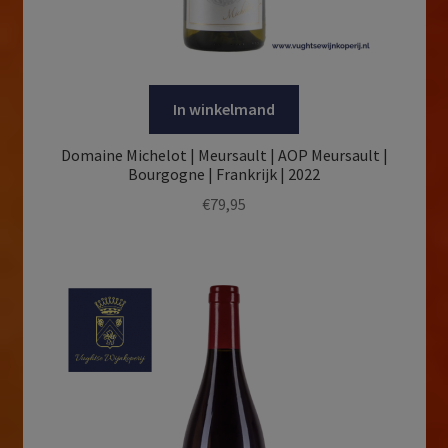
In winkelmand
Domaine Michelot | Meursault | AOP Meursault |
Bourgogne | Frankrijk | 2022
€
79,95