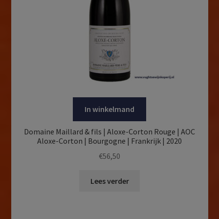
In winkelmand
Domaine Maillard & fils | Aloxe-Corton Rouge | AOC
Aloxe-Corton | Bourgogne | Frankrijk | 2020
€
56,50
Lees verder