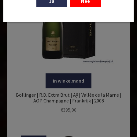
Ja
Nee
In winkelmand
Bollinger | R.D. Extra Brut | Aÿ | Vallée de la Marne |
AOP Champagne | Frankrijk | 2008
€
395,00