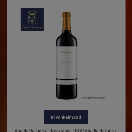
In winkelmand
Abadia Retuerta | Negralada | DOP Abadia Retuerta