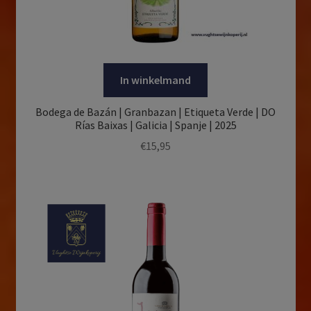
In winkelmand
Bodega de Bazán | Granbazan | Etiqueta Verde | DO
Rías Baixas | Galicia | Spanje | 2025
€
15,95