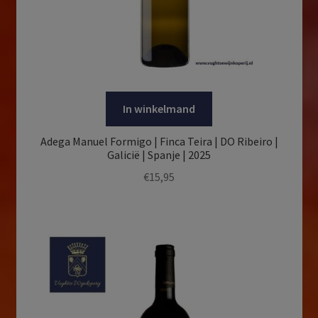
In winkelmand
Adega Manuel Formigo | Finca Teira | DO Ribeiro |
Galicië | Spanje | 2025
€
15,95