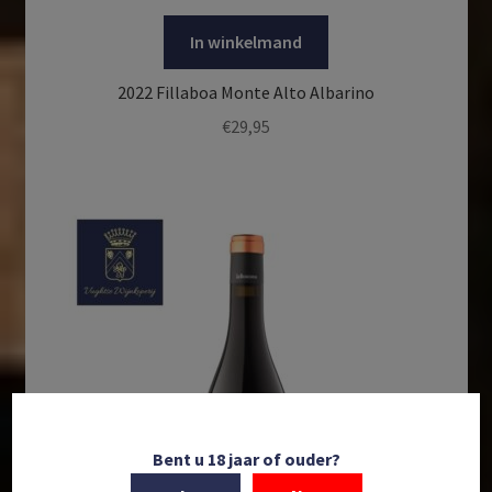
In winkelmand
2022 Fillaboa Monte Alto Albarino
€
29,95
Bent u 18 jaar of ouder?