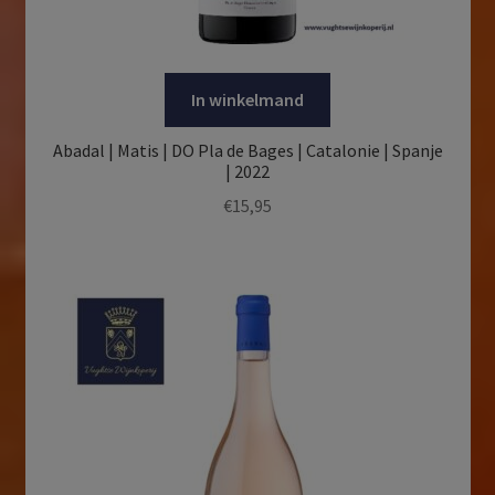
In winkelmand
Abadal | Matis | DO Pla de Bages | Catalonie | Spanje
| 2022
€
15,95