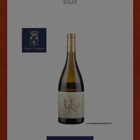
€
19,50