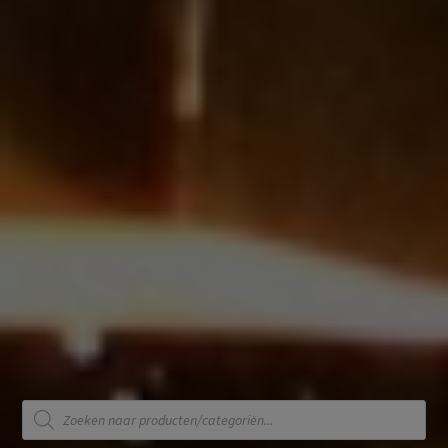
Producten
zoeken