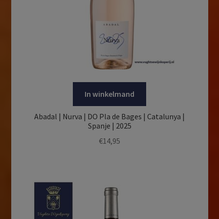
In winkelmand
Abadal | Nurva | DO Pla de Bages | Catalunya |
Spanje | 2025
€
14,95