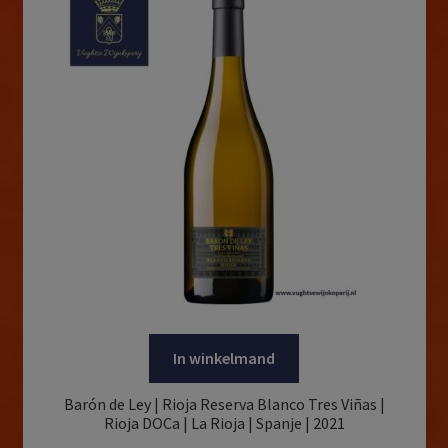
In winkelmand
Barón de Ley | Rioja Reserva Blanco Tres Viñas |
Rioja DOCa | La Rioja | Spanje | 2021