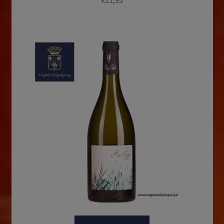
€
11,95