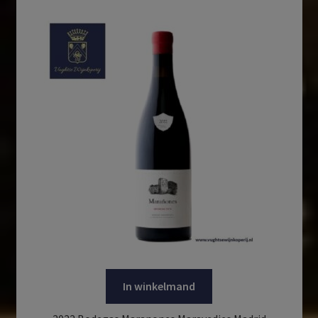
In winkelmand