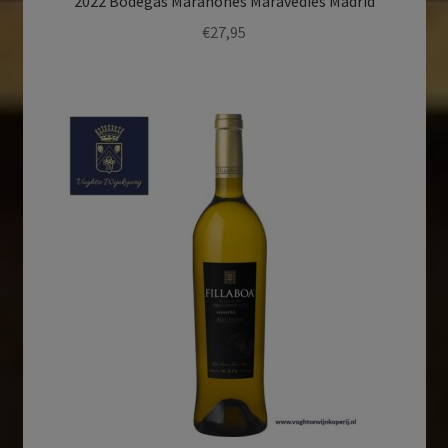
2022 Bodegas Maranones Maravedies Madrid
€
27,95