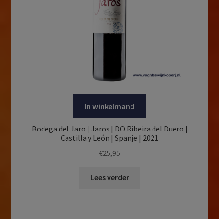
In winkelmand
Bodega del Jaro | Jaros | DO Ribeira del Duero |
Castilla y León | Spanje | 2021
€
25,95
Lees verder