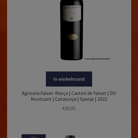
In winkelmand
Agricola Falset-Marça | Castell de Falset | DO
Montsant | Catalunya | Spanje | 2022
€
20,95