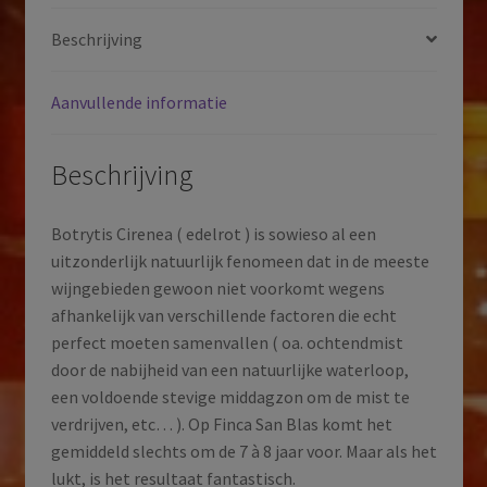
Valencia
Beschrijving
|
Spanje
Aanvullende informatie
|
2016
aantal
Beschrijving
Botrytis Cirenea ( edelrot ) is sowieso al een
uitzonderlijk natuurlijk fenomeen dat in de meeste
wijngebieden gewoon niet voorkomt wegens
afhankelijk van verschillende factoren die echt
perfect moeten samenvallen ( oa. ochtendmist
door de nabijheid van een natuurlijke waterloop,
een voldoende stevige middagzon om de mist te
verdrijven, etc… ). Op Finca San Blas komt het
gemiddeld slechts om de 7 à 8 jaar voor. Maar als het
lukt, is het resultaat fantastisch.