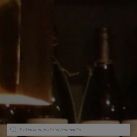
Producten
zoeken