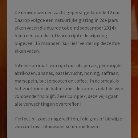
De druiven werden zacht geperst gedurende 12 uur.
Daarop volgde een natuurlijke gisting in 2de jaars
eiken vaten die duurde tot eind september 2014 (
bijna een jaar dus ). Daarna rijpte de wijn nog
ongeveer 15 maanden ‘sur lies’ verder op diezelfde
eiken vaten.
Intense aroma’s van rijp fruit als perzik, gedroogde
abrikozen, ananas, passievrucht, honing, saffraan,
marsepein, butterscotch en toffee. In de smaak is
het zoet mooi in balans met de zuren, zodat de wijn
voldoende fris blijft. Zeer complex, deze wijn gaat
alle verwachtingen overtreffen!
Perfect bij zoete nagerechten, foie gras of bij wijze
van contrast: blauwader schimmelkazen.