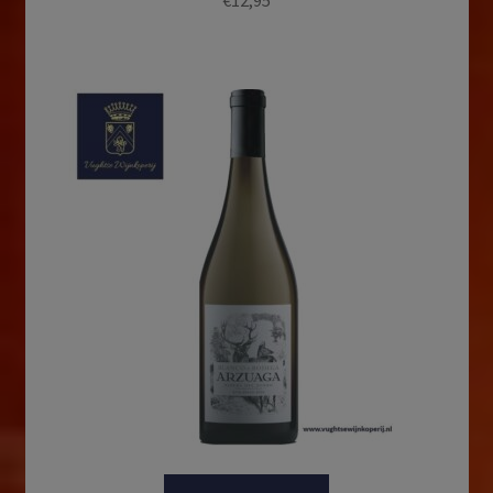
€
12,95