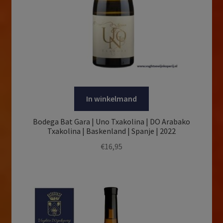
In winkelmand
Bodega Bat Gara | Uno Txakolina | DO Arabako
Txakolina | Baskenland | Spanje | 2022
€
16,95