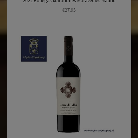
2022 Bodegas Maranones Maravedies Madrid
€
27,95