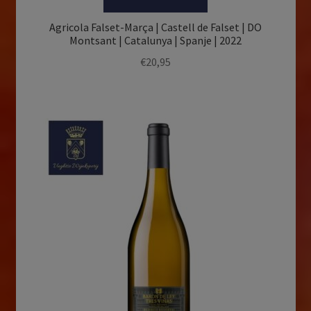
Agricola Falset-Marça | Castell de Falset | DO
Montsant | Catalunya | Spanje | 2022
€
20,95