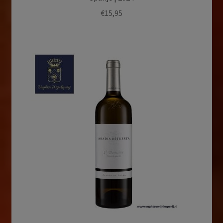
€
15,95