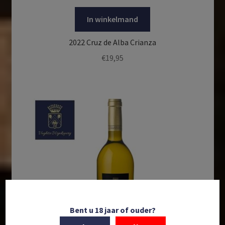
In winkelmand
2022 Cruz de Alba Crianza
€
19,95
Bent u 18 jaar of ouder?