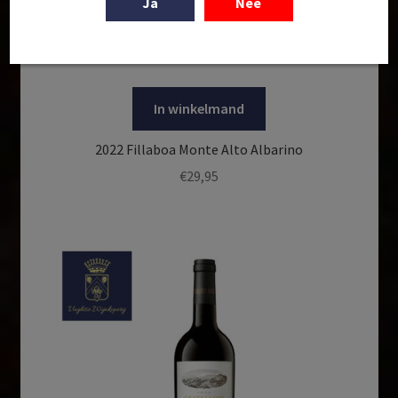
Ja
Nee
In winkelmand
2022 Fillaboa Monte Alto Albarino
€
29,95