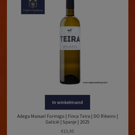
In winkelmand
Adega Manuel Formigo | Finca Teira | DO Ribeiro |
Galicië | Spanje | 2025
€
15,95