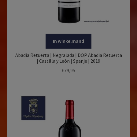
In winkelmand
Abadia Retuerta | Negralada | DOP Abadia Retuerta
| Castilla y León | Spanje | 2019
€
79,95