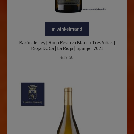
In winkelmand
Barón de Ley | Rioja Reserva Blanco Tres Viñas |
Rioja DOCa | La Rioja | Spanje | 2021
€
19,50