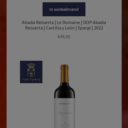
In winkelmand
Abadia Retuerta | Le Domaine | DOP Abadia
Retuerta | Castilla y León | Spanje | 2022
€
49,95