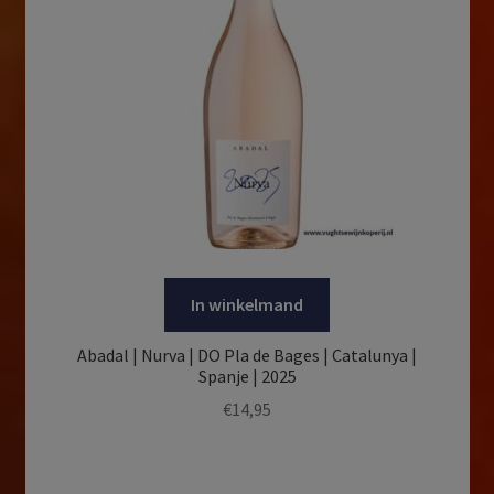
In winkelmand
Abadal | Nurva | DO Pla de Bages | Catalunya |
Spanje | 2025
€
14,95