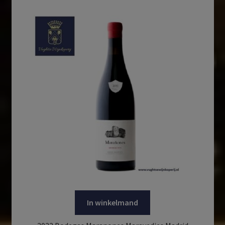
In winkelmand