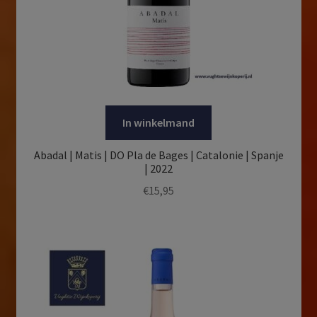
In winkelmand
Abadal | Matis | DO Pla de Bages | Catalonie | Spanje
| 2022
€
15,95