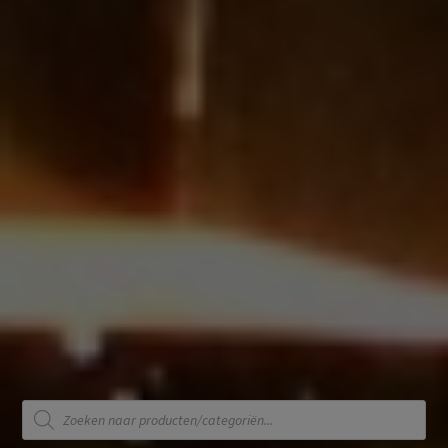
Producten
zoeken