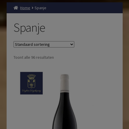
Home
Spanje
Spanje
Toont alle 96 resultaten