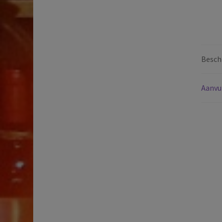
Beschr
Aanvu