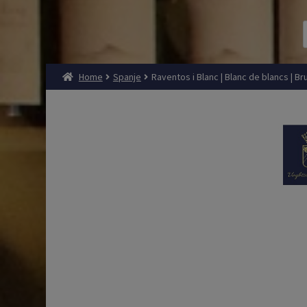
Home
Spanje
Raventos i Blanc | Blanc de blancs | Br