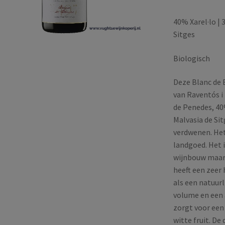
40% Xarel·lo |
Sitges
Biologisch
Deze Blanc de 
van Raventós i 
de Penedes, 40
Malvasia de Sit
verdwenen. Het 
landgoed. Het i
wijnbouw maar e
heeft een zeer
als een natuurl
volume en een
zorgt voor een 
witte fruit. De