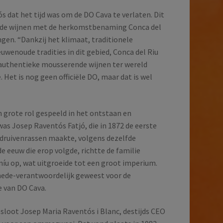
 dat het tijd was om de DO Cava te verlaten. Dit
g de wijnen met de herkomstbenaming Conca del
gen. “Dankzij het klimaat, traditionele
uwenoude tradities in dit gebied, Conca del Riu
 authentieke mousserende wijnen ter wereld
Het is nog geen officiële DO, maar dat is wel
n grote rol gespeeld in het ontstaan en
as Josep Raventós Fatjó, die in 1872 de eerste
 druivenrassen maakte, volgens dezelfde
 eeuw die erop volgde, richtte de familie
íu op, wat uitgroeide tot een groot imperium.
mede-verantwoordelijk geweest voor de
 van DO Cava.
sloot Josep Maria Raventós i Blanc, destijds CEO