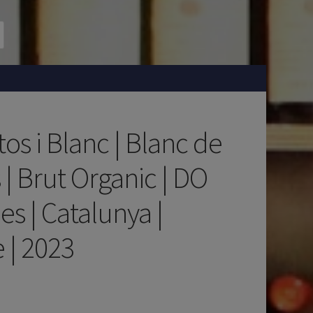
os i Blanc | Blanc de
 | Brut Organic | DO
s | Catalunya |
 | 2023