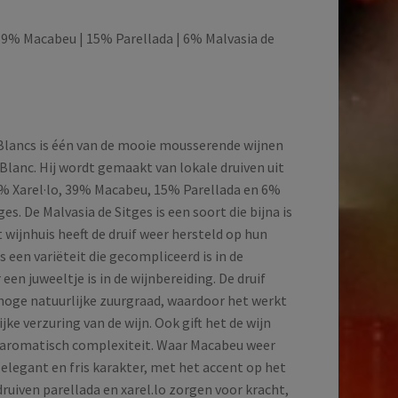
 39% Macabeu | 15% Parellada | 6% Malvasia de
Blancs is één van de mooie mousserende wijnen
Blanc. Hij wordt gemaakt van lokale druiven uit
% Xarel·lo, 39% Macabeu, 15% Parellada en 6%
ges. De Malvasia de Sitges is een soort die bijna is
wijnhuis heeft de druif weer hersteld op hun
s een variëteit die gecompliceerd is in de
en juweeltje is in de wijnbereiding. De druif
 hoge natuurlijke zuurgraad, waardoor het werkt
ijke verzuring van de wijn. Ook gift het de wijn
 aromatisch complexiteit. Waar Macabeu weer
elegant en fris karakter, met het accent op het
 druiven parellada en xarel.lo zorgen voor kracht,