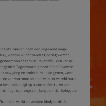
d in Catalonië en heeft een ongekend lange
derij, waar de wijnen vandaag de dag worden
eigendom van de familie Raventós – een van de
het gebied. Tegenwoordig heeft Pepe Raventós,
 De toewijding en ambitie zit in de genen, want
enten van van mousserende wijn ter wereld horen.
r kwaliteit altijd op nummer één te zetten:
mie, lage opbrengsten, lange sur lie rijping, etc.
tificeerd en werkt bovendien biodynamisch.