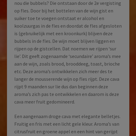
nou die bubbels? Die ontstaan door de 2e vergisting
op fles. Door bij het bottelen van de wijn gist en
suiker toe te voegen ontstaat er alcohol en
koolzuurgas in de fles en doordat de fles afgesloten
is (gebruikelijk met een kroonkurk) blijven deze
bubbels in de fles. De wijn moet blijven liggen en
rijpen op de gistcellen. Dat noemen we rijpen ‘sur
lie’. Dit geeft zogenaamde ‘secundaire’ aroma’s mee
aan de wijn, zoals brood, brooddeeg, toast, brioche
etc. Deze aroma’s ontwikkelen zich meer des te
langer de mousserende wijn op fles rijpt. Deze cava
rijpt 9 maanden sur lie dus dan beginnen deze
aroma’s zich pas te ontwikkelen en daarom is deze
cava meer fruit gedomineerd.
Een aangenaam droge cava met elegante belletjes.
Fruitig en fris met een licht gele kleur. Aroma’s van
citrusfruit en groene appel en een hint van gerijpt