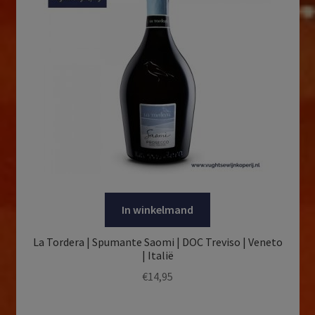
In winkelmand
La Tordera | Spumante Saomi | DOC Treviso | Veneto
| Italië
€
14,95