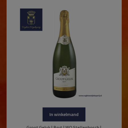
In winkelmand
Groot Geluk | Brut | WO Stellenbosch |