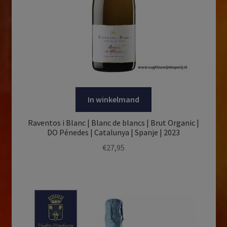
In winkelmand
Raventos i Blanc | Blanc de blancs | Brut Organic |
DO Pénedes | Catalunya | Spanje | 2023
€
27,95