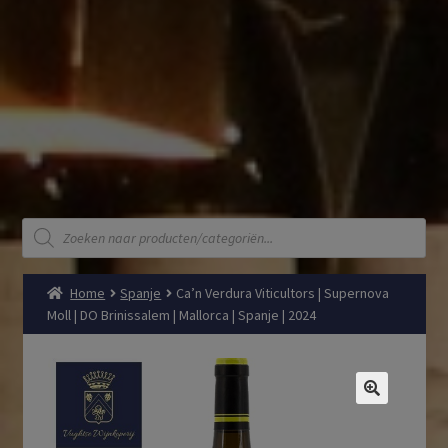
Producten
zoeken
Home
Spanje
Ca’n Verdura Viticultors | Supernova
Moll | DO Brinissalem | Mallorca | Spanje | 2024