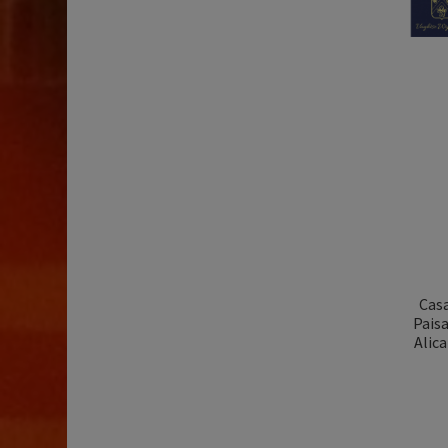
Cas
Pais
Alica