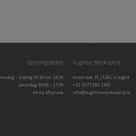
Openingstijden
Vughtse Wijnkoperij
dinsdag – vrijdag 09:30 tot 18:30
koestraat 35 | 5261 cl vught
zaterdag 09:00 – 17:00
+31 (0)73 656 2455
en op afspraak
info@vughtsewijnkoperij.nl