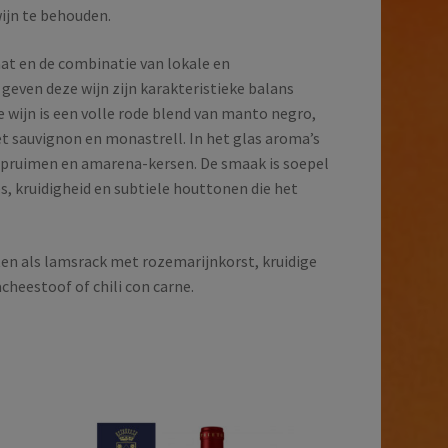
wijn te behouden.
at en de combinatie van lokale en
geven deze wijn zijn karakteristieke balans
 De wijn is een volle rode blend van manto negro,
et sauvignon en monastrell. In het glas aroma’s
de pruimen en amarena-kersen. De smaak is soepel
s, kruidigheid en subtiele houttonen die het
ten als lamsrack met rozemarijnkorst, kruidige
cheestoof of chili con carne.