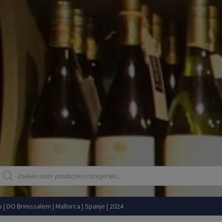
Producten
zoeken
o | DO Brinissalem | Mallorca | Spanje | 2024