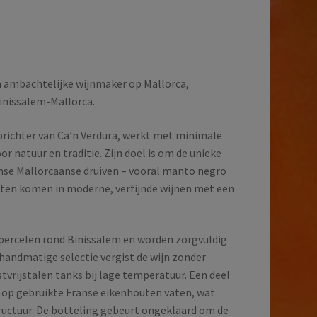
en ambachtelijke wijnmaker op Mallorca,
inissalem-Mallorca.
richter van Ca’n Verdura, werkt met minimale
or natuur en traditie. Zijn doel is om de unieke
se Mallorcaanse druiven – vooral manto negro
 laten komen in moderne, verfijnde wijnen met een
 percelen rond Binissalem en worden zorgvuldig
handmatige selectie vergist de wijn zonder
stvrijstalen tanks bij lage temperatuur. Een deel
n op gebruikte Franse eikenhouten vaten, wat
tructuur. De botteling gebeurt ongeklaard om de