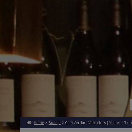
Home
Spanje
Ca’n Verdura Viticultors | Mallorca Tint