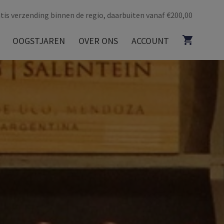
tis verzending binnen de regio, daarbuiten vanaf €200,00
OOGSTJAREN
OVER ONS
ACCOUNT