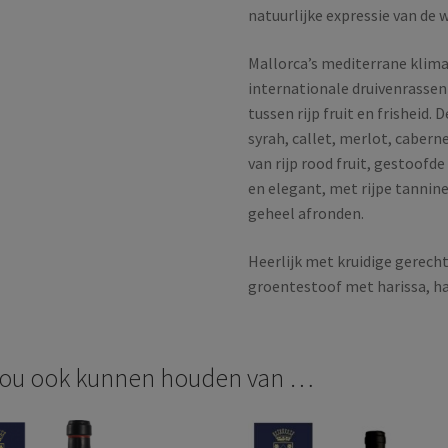
natuurlijke expressie van de 
Mallorca’s mediterrane klima
internationale druivenrassen 
tussen rijp fruit en frisheid.
syrah, callet, merlot, cabern
van rijp rood fruit, gestoof
en elegant, met rijpe tannine
geheel afronden.
Heerlijk met kruidige gerech
groentestoof met harissa, ha
zou ook kunnen houden van …