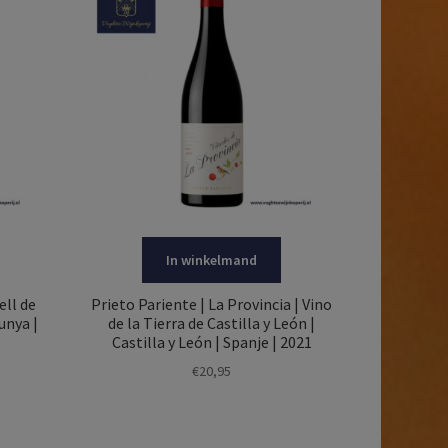
In winkelmand
ell de
Prieto Pariente | La Provincia | Vino
unya |
de la Tierra de Castilla y León |
Castilla y León | Spanje | 2021
€
20,95