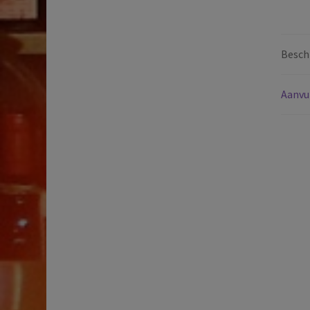
Beschr
Aanvu