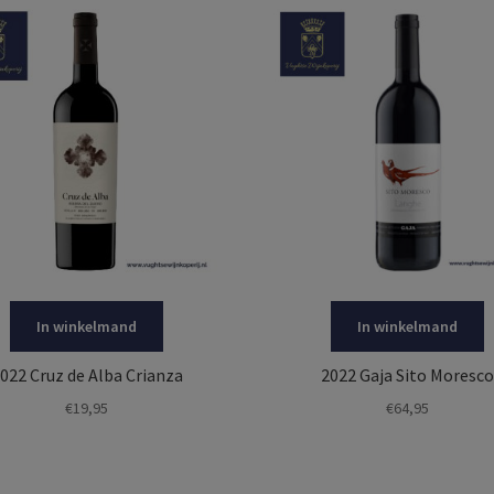
In winkelmand
In winkelmand
022 Cruz de Alba Crianza
2022 Gaja Sito Moresco
€
19,95
€
64,95