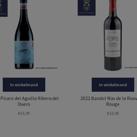
In winkelmand
In winkelmand
Picaro del Aguilla Ribera del
2022 Bandol Mas de la Rouv
Duero
Rouge
€
33,95
€
23,95