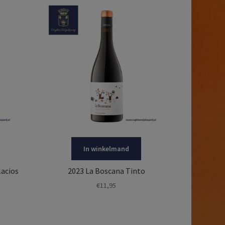
In winkelmand
lacios
2023 La Boscana Tinto
€
11,95