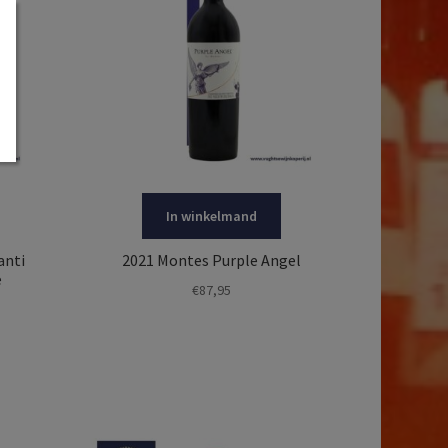
In winkelmand
anti
2021 Montes Purple Angel
e
€
87,95