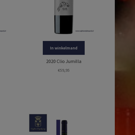
In winkelmand
2020 Clio Jumilla
€
59,95