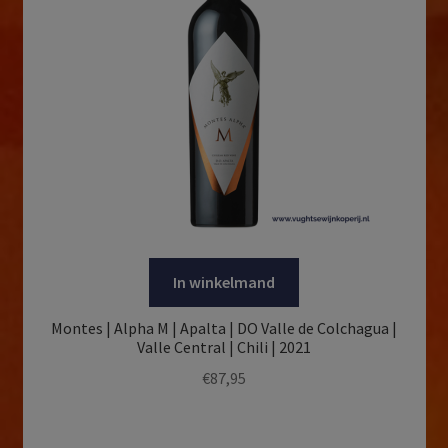
In winkelmand
Montes | Alpha M | Apalta | DO Valle de Colchagua |
Valle Central | Chili | 2021
€
87,95