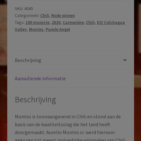
Angel
aantal
SKU:
4045
Categorieën:
Chili
,
Rode wijnen
Tags:
100 mooiste
,
2020
,
Carmenère
,
Chili
,
DO Colchagua
Valley
,
Montes
,
Purple Angel
Beschrijving
Aanvullende informatie
Beschrijving
Montes is toonaangevend in Chili en stond aan de
basis van de kwaliteitsslag die het land heeft
doorgemaakt. Aurelio Montes sr. werd hiervoor
gekozen tot meest invloedrijke wijnmaker van Chili.