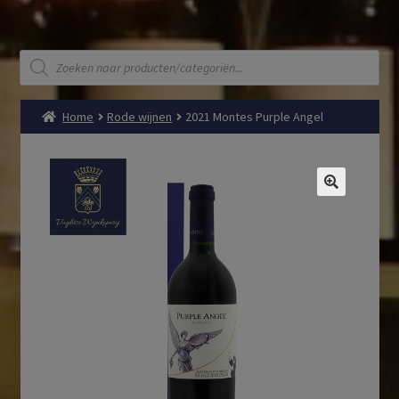
Producten
zoeken
Home
Rode wijnen
2021 Montes Purple Angel