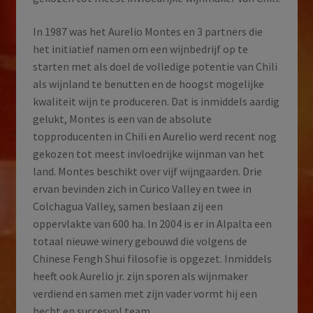
In 1987 was het Aurelio Montes en 3 partners die
het initiatief namen om een wijnbedrijf op te
starten met als doel de volledige potentie van Chili
als wijnland te benutten en de hoogst mogelijke
kwaliteit wijn te produceren. Dat is inmiddels aardig
gelukt, Montes is een van de absolute
topproducenten in Chili en Aurelio werd recent nog
gekozen tot meest invloedrijke wijnman van het
land. Montes beschikt over vijf wijngaarden. Drie
ervan bevinden zich in Curico Valley en twee in
Colchagua Valley, samen beslaan zij een
oppervlakte van 600 ha. In 2004 is er in Alpalta een
totaal nieuwe winery gebouwd die volgens de
Chinese Fengh Shui filosofie is opgezet. Inmiddels
heeft ook Aurelio jr. zijn sporen als wijnmaker
verdiend en samen met zijn vader vormt hij een
hecht en succesvol team.