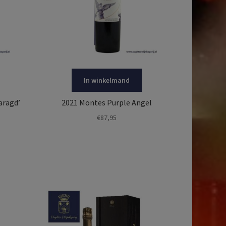
In winkelmand
aragd’
2021 Montes Purple Angel
€
87,95