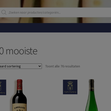
Producten
zoeken
0 mooiste
Toont alle 76 resultaten