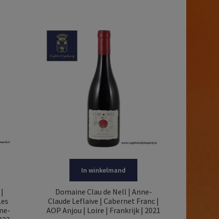
In winkelmand
|
Domaine Clau de Nell | Anne-
Les
Claude Leflaive | Cabernet Franc |
ne-
AOP Anjou | Loire | Frankrijk | 2021