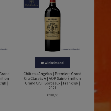
In winkelmand
 Grand
Château Angélus | Premiers Grand
milion
Cru Classés A | AOP Saint-Émilion
ijk |
Grand Cru | Bordeaux | Frankrijk |
2021
€
480,00