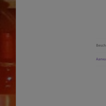
Beschr
Aanvu