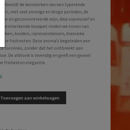
 verbeeldt de kenmerken van een typerende
gheri, met veel zonnige en droge perioden, de
rijke en geconcentreerde wijn, diep expressief en
et kenmerkende bouquet vinden we tonen van
ruiken, kruiden, cipressenbessen, klassieke
ere fruitnoten. Deze aroma’s begeleiden een
te tannines, zonder dat het ontbreekt aan
esse. De afdronk is levendig en geeft een gevoel
e frisheid en elegantie.
d
Toevoegen aan winkelwagen