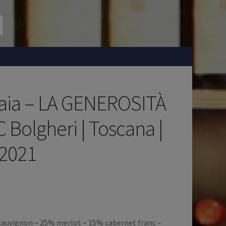
laia – LA GENEROSITÀ
C Bolgheri | Toscana |
| 2021
auvignon – 25% merlot – 15% cabernet franc –