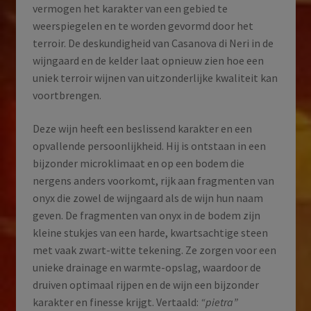
vermogen het karakter van een gebied te
weerspiegelen en te worden gevormd door het
terroir. De deskundigheid van Casanova di Neri in de
wijngaard en de kelder laat opnieuw zien hoe een
uniek terroir wijnen van uitzonderlijke kwaliteit kan
voortbrengen.
Deze wijn heeft een beslissend karakter en een
opvallende persoonlijkheid. Hij is ontstaan in een
bijzonder microklimaat en op een bodem die
nergens anders voorkomt, rijk aan fragmenten van
onyx die zowel de wijngaard als de wijn hun naam
geven. De fragmenten van onyx in de bodem zijn
kleine stukjes van een harde, kwartsachtige steen
met vaak zwart-witte tekening. Ze zorgen voor een
unieke drainage en warmte-opslag, waardoor de
druiven optimaal rijpen en de wijn een bijzonder
karakter en finesse krijgt. Vertaald:
“pietra”