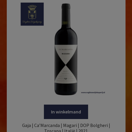
In winkelmand
Gaja | Ca’Marcanda | Magari | DOP Bolgheri |
Toscana | Italië | 2021