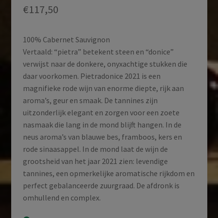
€
117,50
100% Cabernet Sauvignon
Vertaald: “pietra” betekent steen en “donice”
verwijst naar de donkere, onyxachtige stukken die
daar voorkomen. Pietradonice 2021 is een
magnifieke rode wijn van enorme diepte, rijk aan
aroma’s, geur en smaak. De tannines zijn
uitzonderlijk elegant en zorgen voor een zoete
nasmaak die lang in de mond blijft hangen. In de
neus aroma’s van blauwe bes, framboos, kers en
rode sinaasappel. In de mond laat de wijn de
grootsheid van het jaar 2021 zien: levendige
tannines, een opmerkelijke aromatische rijkdom en
perfect gebalanceerde zuurgraad. De afdronk is
omhullend en complex.