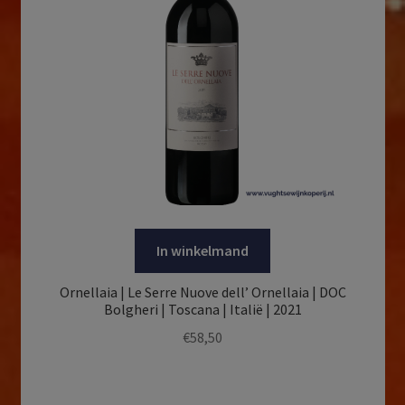
In winkelmand
Ornellaia | Le Serre Nuove dell’ Ornellaia | DOC
Bolgheri | Toscana | Italië | 2021
€
58,50