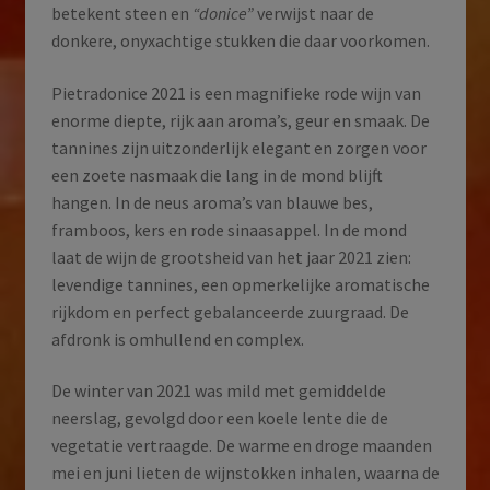
betekent steen en
“donice”
verwijst naar de
donkere, onyxachtige stukken die daar voorkomen.
Pietradonice 2021 is een magnifieke rode wijn van
enorme diepte, rijk aan aroma’s, geur en smaak. De
tannines zijn uitzonderlijk elegant en zorgen voor
een zoete nasmaak die lang in de mond blijft
hangen. In de neus aroma’s van blauwe bes,
framboos, kers en rode sinaasappel. In de mond
laat de wijn de grootsheid van het jaar 2021 zien:
levendige tannines, een opmerkelijke aromatische
rijkdom en perfect gebalanceerde zuurgraad. De
afdronk is omhullend en complex.
De winter van 2021 was mild met gemiddelde
neerslag, gevolgd door een koele lente die de
vegetatie vertraagde. De warme en droge maanden
mei en juni lieten de wijnstokken inhalen, waarna de