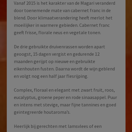
Vanaf 2015 is het karakter van de Magari veranderd
door toenemende mate van cabernet franc in de
blend. Door klimaatverandering heeft merlot het
moeilijker in warmere gebieden. Cabernet franc
geeft frisse, florale neus en vegetale tonen.
De drie gebruikte druivenrassen worden apart
geoogst, 15 dagen vergist en gedurende 12
maanden gerijpt op nieuwe en gebruikte
eikenhouten fusten. Daarna wordt de wijn geblend
en volgt nog een half jaar flesrijping.
Complex, floraal en elegant met zwart fruit, roos,
eucalyptus, groene peper en rode sinaasappel. Puur
en intens met stevige, maar fijne tannines en goed
geïntegreerde houtaroma’s.
Heerlijk bij gerechten met lamsvlees of een