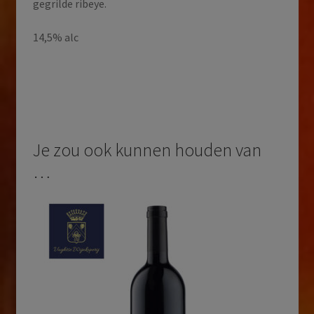
gegrilde ribeye.
14,5% alc
Je zou ook kunnen houden van
…