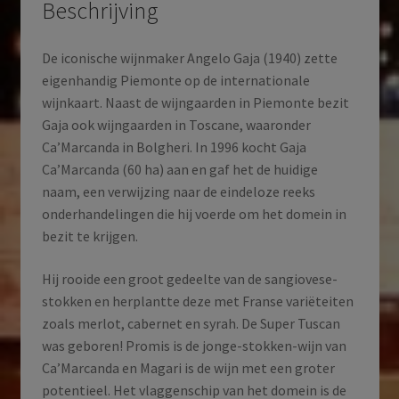
Beschrijving
De iconische wijnmaker Angelo Gaja (1940) zette
eigenhandig Piemonte op de internationale
wijnkaart. Naast de wijngaarden in Piemonte bezit
Gaja ook wijngaarden in Toscane, waaronder
Ca’Marcanda in Bolgheri. In 1996 kocht Gaja
Ca’Marcanda (60 ha) aan en gaf het de huidige
naam, een verwijzing naar de eindeloze reeks
onderhandelingen die hij voerde om het domein in
bezit te krijgen.
Hij rooide een groot gedeelte van de sangiovese-
stokken en herplantte deze met Franse variëteiten
zoals merlot, cabernet en syrah. De Super Tuscan
was geboren! Promis is de jonge-stokken-wijn van
Ca’Marcanda en Magari is de wijn met een groter
potentieel. Het vlaggenschip van het domein is de