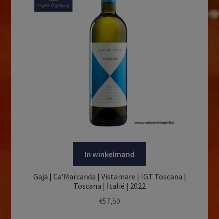
In winkelmand
Gaja | Ca’Marcanda | Vistamare | IGT Toscana |
Toscana | Italië | 2022
€
57,50