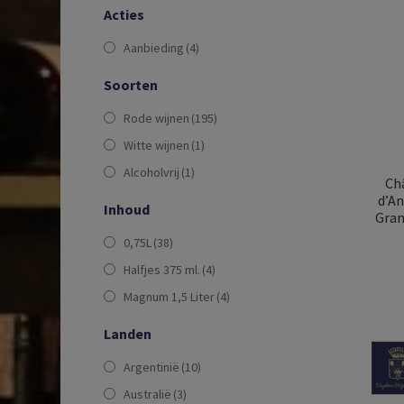
Acties
Aanbieding
(4)
Soorten
Rode wijnen
(195)
Witte wijnen
(1)
Alcoholvrij
(1)
Chât
d’A
Inhoud
Gran
0,75L
(38)
Halfjes 375 ml.
(4)
Magnum 1,5 Liter
(4)
Landen
Argentinië
(10)
Australië
(3)