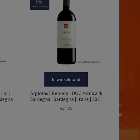
In winkelmand
rior |
Argiolas | Perdera | DOC Monica di
rdegna
Sardegna | Sardegna | Italië | 2021
€
14,95