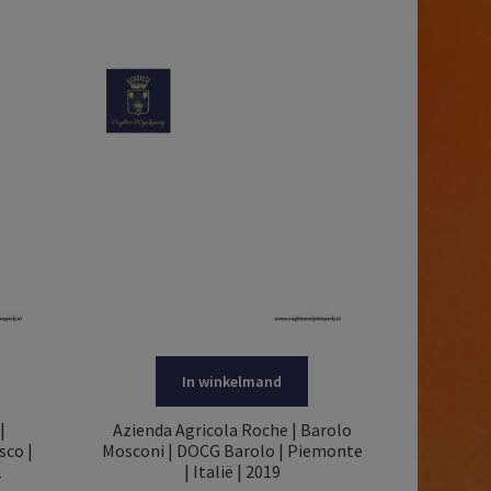
In winkelmand
|
Azienda Agricola Roche | Barolo
sco |
Mosconi | DOCG Barolo | Piemonte
2
| Italië | 2019