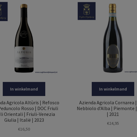
In winkelmand
In winkelmand
da Agricola Altùris | Refosco
Azienda Agricola Cornarea 
Peduncolo Rosso | DOC Friuli
Nebbiolo d’Alba | Piemonte | 
li Orientali | Friuli-Venezia
| 2021
Giulia | Italië | 2023
€
24,95
€
16,50