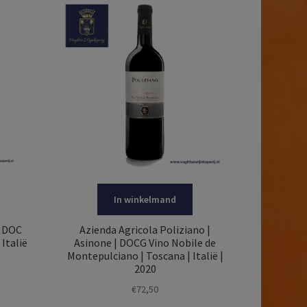
In winkelmand
| DOC
Azienda Agricola Poliziano |
Italië
Asinone | DOCG Vino Nobile de
Montepulciano | Toscana | Italië |
2020
€
72,50