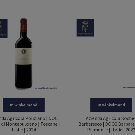
In winkelmand
In winkelmand
nda Agricola Poliziano | DOC
Azienda Agricola Roche 
 di Montepulciano | Toscane |
Barbaresco | DOCG Barbare
Italië | 2024
Piemonte | Italië | 202