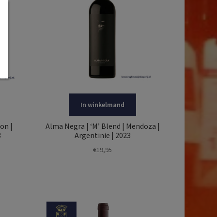
In winkelmand
on |
Alma Negra | ‘M’ Blend | Mendoza |
3
Argentinië | 2023
€
19,95