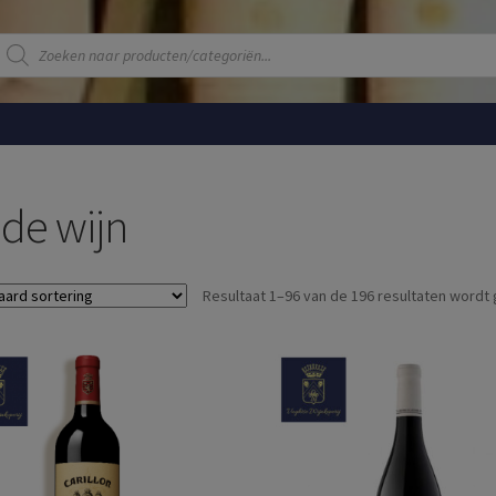
Producten
zoeken
de wijn
Resultaat 1–96 van de 196 resultaten wordt