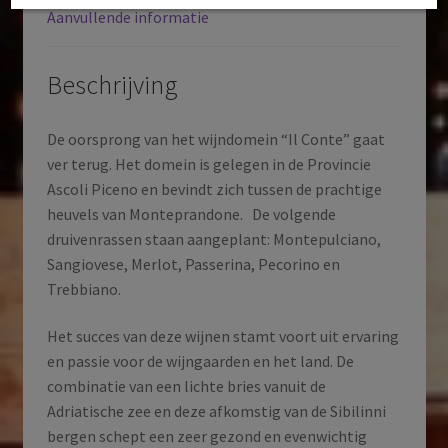
Aanvullende informatie
Italië
|
2022
Beschrijving
aantal
De oorsprong van het wijndomein “Il Conte” gaat
ver terug. Het domein is gelegen in de Provincie
Ascoli Piceno en bevindt zich tussen de prachtige
heuvels van Monteprandone. De volgende
druivenrassen staan aangeplant: Montepulciano,
Sangiovese, Merlot, Passerina, Pecorino en
Trebbiano.
Het succes van deze wijnen stamt voort uit ervaring
en passie voor de wijngaarden en het land. De
combinatie van een lichte bries vanuit de
Adriatische zee en deze afkomstig van de Sibilinni
bergen schept een zeer gezond en evenwichtig