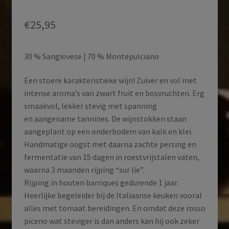
€
25,95
30 % Sangiovese | 70 % Montepulciano
Een stoere karakteristieke wijn! Zuiver en vol met
intense aroma’s van zwart fruit en bosvruchten. Erg
smaakvol, lekker stevig met spanning
en aangename tannines. De wijnstokken staan
aangeplant op een onderbodem van kalk en klei.
Handmatige oogst met daarna zachte persing en
fermentatie van 15 dagen in roestvrijstalen vaten,
waarna 3 maanden rijping “sur lie”.
Rijping in houten barriques gedurende 1 jaar.
Heerlijke begeleider bij de Italiaanse keuken vooral
alles met tomaat bereidingen. En omdat deze rosso
piceno wat steviger is dan anders kan hij ook zeker