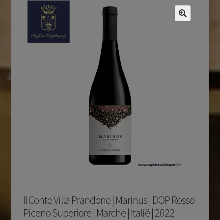
Il Conte Villa Prandone | Marinus | DOP Rosso
Piceno Superiore | Marche | Italië | 2022