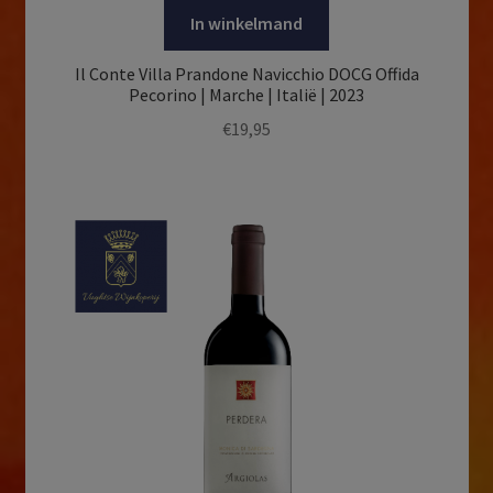
In winkelmand
Il Conte Villa Prandone Navicchio DOCG Offida
Pecorino | Marche | Italië | 2023
€
19,95