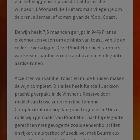
zijn het vlaggenschip van dit Californische
wijnbedrijf. Wonderlijke fruitaroma’s vliegen je om
de oren, allemaal afkomstig van de ‘Cool Coast’.
De wijn heeft 7,5 maanden gerijpt in 94% Franse
eikenhouten vaten om de hints van toast, vanille en
ceder te verkrijgen. Deze Pinot Noir heeft aroma’s
van kersen, aardbeien en frambozen met elegante
aardse tonen.
Accenten van vanille, toast en milde kruiden maken
de wijn compleet. Dit alles heeft Kendall Jackson
prachtig verpakt in de Vintner’s Reserve door
middel van frisse zuren en rijpe taninne.
Complexiteit om nog lang van te genieten! Deze
rode wijn gemaakt van Pinot Noir past bij elegante
gerechten met gevogelte zoals eendenborstfilet
en rijke vis als tarbot of zeeduivel met Beurre aux