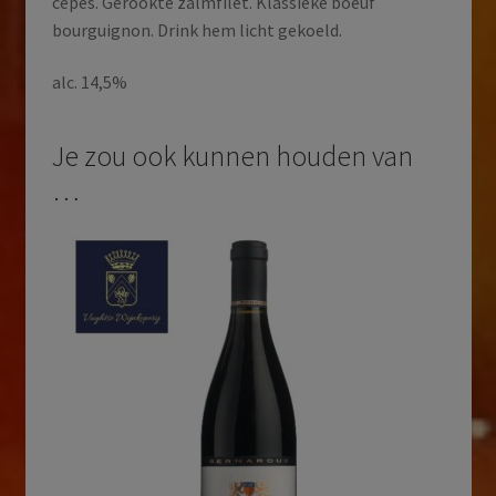
cèpes. Gerookte zalmfilet. Klassieke boeuf
bourguignon. Drink hem licht gekoeld.
alc. 14,5%
Je zou ook kunnen houden van
…