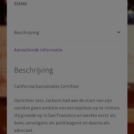
Staten
|
Verenigde
Staten
|
Beschrijving
2019
aantal
Aanvullende informatie
Beschrijving
California Sustainable Certified
Oprichter Jess Jackson had aan de start van zijn
carrière geen ambitie om een wijnhuis op te richten.
Hij groeide op in San Francisco en werkte eerst als
boer, vervolgens als politieagent en daarna als
advocaat.