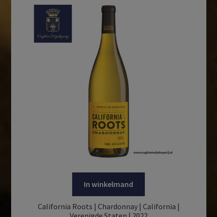
In winkelmand
California Roots | Chardonnay | California |
Verenigde Staten | 2022