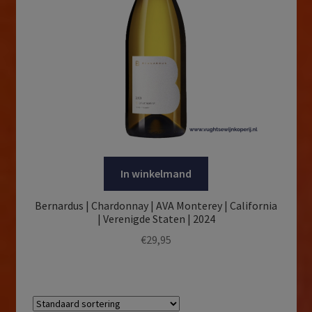
In winkelmand
Bernardus | Chardonnay | AVA Monterey | California
| Verenigde Staten | 2024
€
29,95