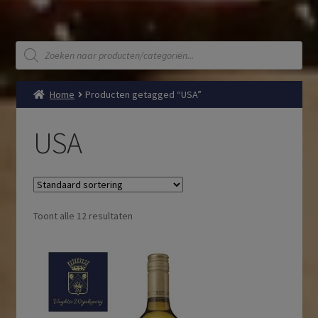
Producten
zoeken
Home
Producten getagged “USA”
USA
Toont alle 12 resultaten