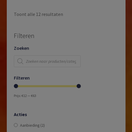
Toont alle 12 resultaten
Filteren
Zoeken
Producten
zoeken
Filteren
Prijs:
€12
—
€63
Acties
Aanbieding
(2)