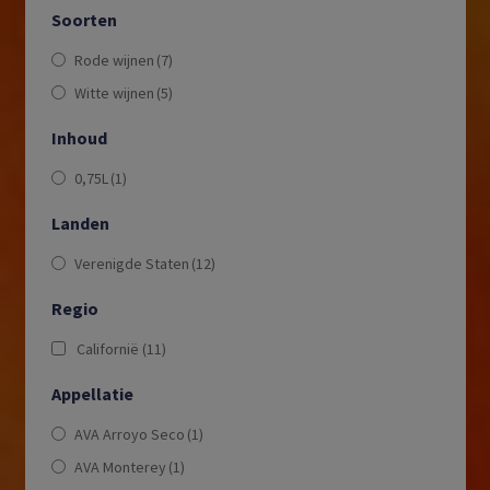
Soorten
Rode wijnen
(7)
Witte wijnen
(5)
Inhoud
0,75L
(1)
Landen
Verenigde Staten
(12)
Regio
Californië
(11)
Appellatie
AVA Arroyo Seco
(1)
AVA Monterey
(1)