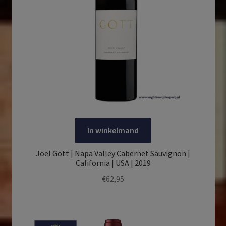
In winkelmand
Joel Gott | Napa Valley Cabernet Sauvignon |
California | USA | 2019
€
62,95