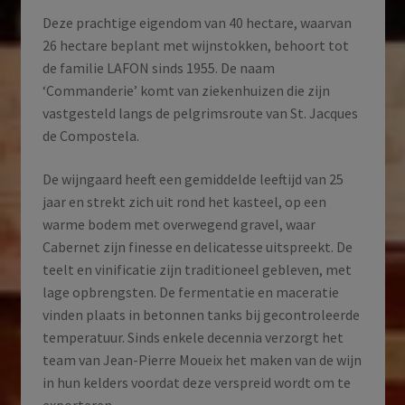
Deze prachtige eigendom van 40 hectare, waarvan
26 hectare beplant met wijnstokken, behoort tot
de familie LAFON sinds 1955. De naam
‘Commanderie’ komt van ziekenhuizen die zijn
vastgesteld langs de pelgrimsroute van St. Jacques
de Compostela.
De wijngaard heeft een gemiddelde leeftijd van 25
jaar en strekt zich uit rond het kasteel, op een
warme bodem met overwegend gravel, waar
Cabernet zijn finesse en delicatesse uitspreekt. De
teelt en vinificatie zijn traditioneel gebleven, met
lage opbrengsten. De fermentatie en maceratie
vinden plaats in betonnen tanks bij gecontroleerde
temperatuur. Sinds enkele decennia verzorgt het
team van Jean-Pierre Moueix het maken van de wijn
in hun kelders voordat deze verspreid wordt om te
exporteren.