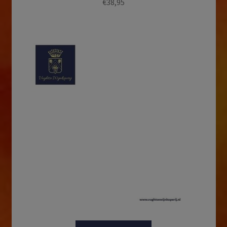
€
38,95