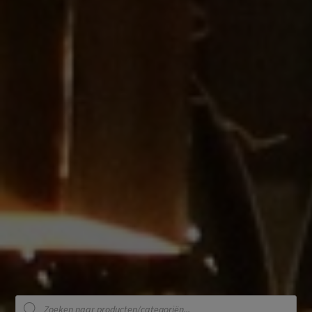
Producten
zoeken