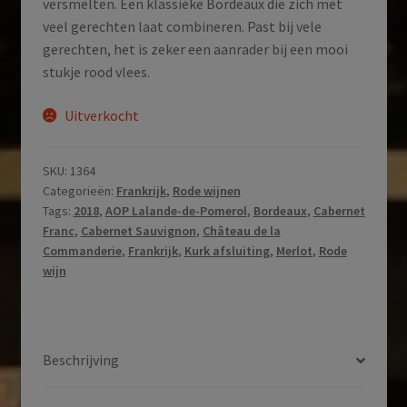
versmelten. Een klassieke Bordeaux die zich met
veel gerechten laat combineren. Past bij vele
gerechten, het is zeker een aanrader bij een mooi
stukje rood vlees.
Uitverkocht
SKU:
1364
Categorieën:
Frankrijk
,
Rode wijnen
Tags:
2018
,
AOP Lalande-de-Pomerol
,
Bordeaux
,
Cabernet
Franc
,
Cabernet Sauvignon
,
Château de la
Commanderie
,
Frankrijk
,
Kurk afsluiting
,
Merlot
,
Rode
wijn
Beschrijving