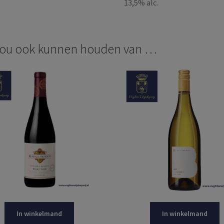
13,5% alc.
zou ook kunnen houden van …
In winkelmand
In winkelmand