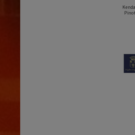
Kendal
Pinot