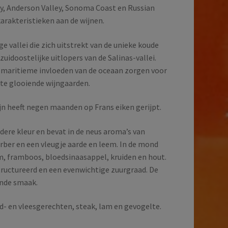
ley, Anderson Valley, Sonoma Coast en Russian
karakteristieken aan de wijnen.
e vallei die zich uitstrekt van de unieke koude
zuidoostelijke uitlopers van de Salinas-vallei.
n maritieme invloeden van de oceaan zorgen voor
kte glooiende wijngaarden.
wijn heeft negen maanden op Frans eiken gerijpt.
dere kleur en bevat in de neus aroma’s van
rber en een vleugje aarde en leem. In de mond
m, framboos, bloedsinaasappel, kruiden en hout.
estructureerd en een evenwichtige zuurgraad. De
ende smaak.
ld- en vleesgerechten, steak, lam en gevogelte.