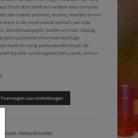
Deze Pinot Noir heeft een heldere kleur en bevat
ma’s van zwarte pruimen, kersen, rabarber en een
en leem. In de mond vooral aroma’s van rode
s, bloedsinaasappel, kruiden en hout. Sappig,
rijk gestructureerd en een evenwichtige
wijn heeft een lang aanhoudende smaak. De
ider bij wild- en vleesgerechten, steak, lam en
d
Toevoegen aan winkelwagen
e wijnen
,
Verenigde Staten