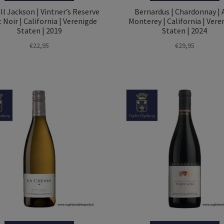
l Jackson | Vintner’s Reserve
Bernardus | Chardonnay | 
 Noir | California | Verenigde
Monterey | California | Vere
Staten | 2019
Staten | 2024
€
22,95
€
29,95