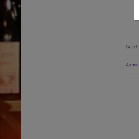
Beschr
Aanvu