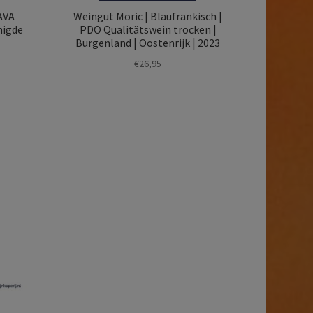
AVA
Weingut Moric | Blaufränkisch |
nigde
PDO Qualitätswein trocken |
Burgenland | Oostenrijk | 2023
€
26,95