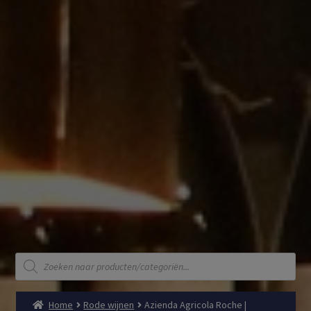
Producten
zoeken
Home
Rode wijnen
Azienda Agricola Roche |