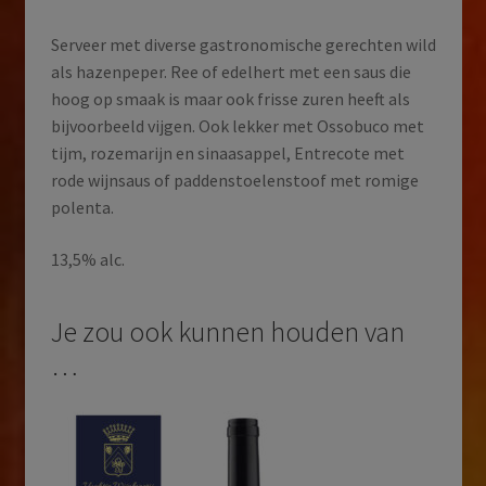
Serveer met diverse gastronomische gerechten wild
als hazenpeper. Ree of edelhert met een saus die
hoog op smaak is maar ook frisse zuren heeft als
bijvoorbeeld vijgen. Ook lekker met Ossobuco met
tijm, rozemarijn en sinaasappel, Entrecote met
rode wijnsaus of paddenstoelenstoof met romige
polenta.
13,5% alc.
Je zou ook kunnen houden van
…