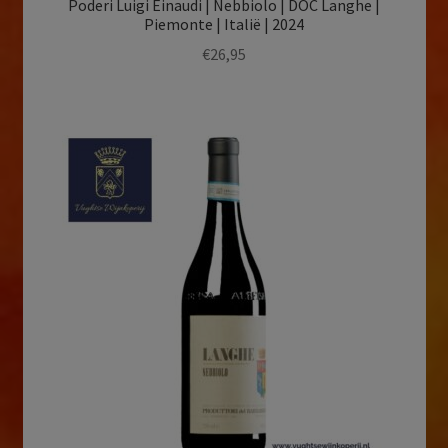
Poderi Luigi Einaudi | Nebbiolo | DOC Langhe |
Piemonte | Italië | 2024
€
26,95