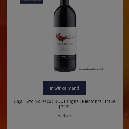
In winkelmand
Gaja | Sito Moresco | DOC Langhe | Piemonte | Italië
| 2021
€
64,95