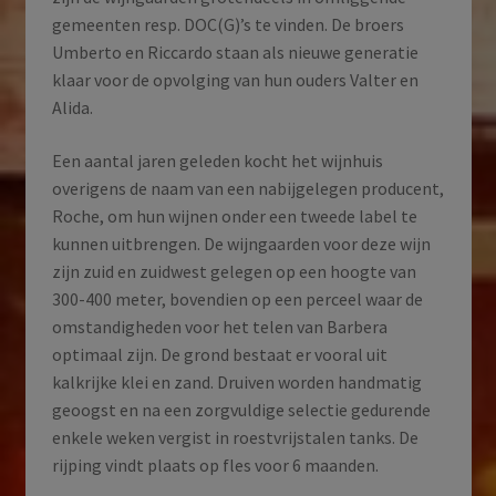
gemeenten resp. DOC(G)’s te vinden. De broers
Umberto en Riccardo staan als nieuwe generatie
klaar voor de opvolging van hun ouders Valter en
Alida.
Een aantal jaren geleden kocht het wijnhuis
overigens de naam van een nabijgelegen producent,
Roche, om hun wijnen onder een tweede label te
kunnen uitbrengen. De wijngaarden voor deze wijn
zijn zuid en zuidwest gelegen op een hoogte van
300-400 meter, bovendien op een perceel waar de
omstandigheden voor het telen van Barbera
optimaal zijn. De grond bestaat er vooral uit
kalkrijke klei en zand. Druiven worden handmatig
geoogst en na een zorgvuldige selectie gedurende
enkele weken vergist in roestvrijstalen tanks. De
rijping vindt plaats op fles voor 6 maanden.