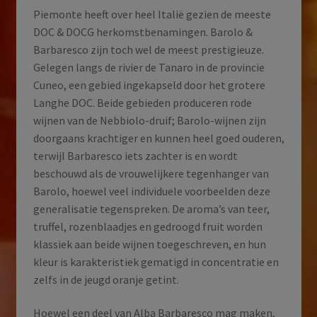
Piemonte heeft over heel Italië gezien de meeste
DOC & DOCG herkomstbenamingen. Barolo &
Barbaresco zijn toch wel de meest prestigieuze.
Gelegen langs de rivier de Tanaro in de provincie
Cuneo, een gebied ingekapseld door het grotere
Langhe DOC. Beide gebieden produceren rode
wijnen van de Nebbiolo-druif; Barolo-wijnen zijn
doorgaans krachtiger en kunnen heel goed ouderen,
terwijl Barbaresco iets zachter is en wordt
beschouwd als de vrouwelijkere tegenhanger van
Barolo, hoewel veel individuele voorbeelden deze
generalisatie tegenspreken. De aroma’s van teer,
truffel, rozenblaadjes en gedroogd fruit worden
klassiek aan beide wijnen toegeschreven, en hun
kleur is karakteristiek gematigd in concentratie en
zelfs in de jeugd oranje getint.
Hoewel een deel van Alba Barbaresco mag maken,