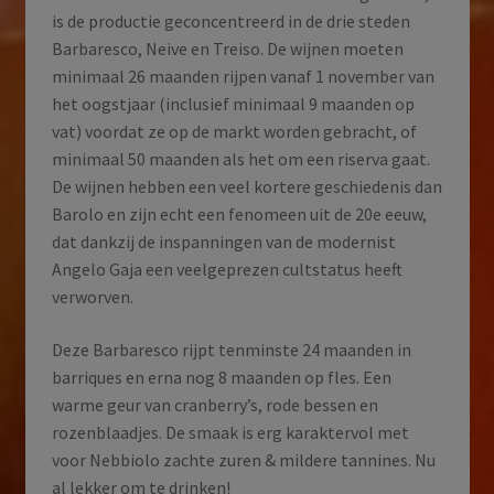
is de productie geconcentreerd in de drie steden
Barbaresco, Neive en Treiso. De wijnen moeten
minimaal 26 maanden rijpen vanaf 1 november van
het oogstjaar (inclusief minimaal 9 maanden op
vat) voordat ze op de markt worden gebracht, of
minimaal 50 maanden als het om een riserva gaat.
De wijnen hebben een veel kortere geschiedenis dan
Barolo en zijn echt een fenomeen uit de 20e eeuw,
dat dankzij de inspanningen van de modernist
Angelo Gaja een veelgeprezen cultstatus heeft
verworven.
Deze Barbaresco rijpt tenminste 24 maanden in
barriques en erna nog 8 maanden op fles. Een
warme geur van cranberry’s, rode bessen en
rozenblaadjes. De smaak is erg karaktervol met
voor Nebbiolo zachte zuren & mildere tannines. Nu
al lekker om te drinken!