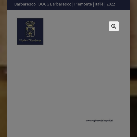
Barbaresco | DOCG Barbaresco | Piemonte | Italië | 2022