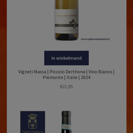
In winkelmand
Vigneti Massa | Piccolo Derthona | Vino Bianco |
Piemonte | Italie | 2024
€
21,95