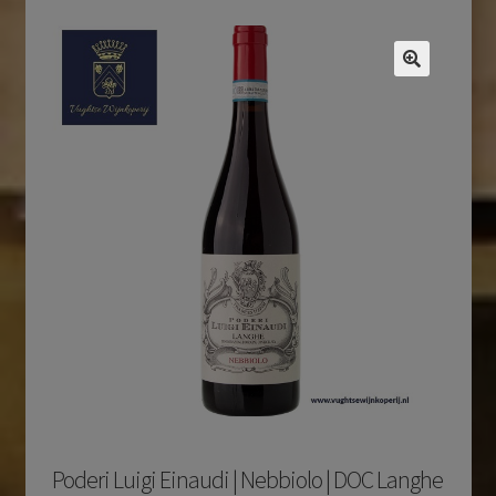
Poderi Luigi Einaudi | Nebbiolo | DOC Langhe