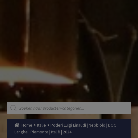
Producten
zoeken
Home
Italië
Poderi Luigi Einaudi | Nebbiolo | DOC
Langhe | Piemonte | Italië | 2024