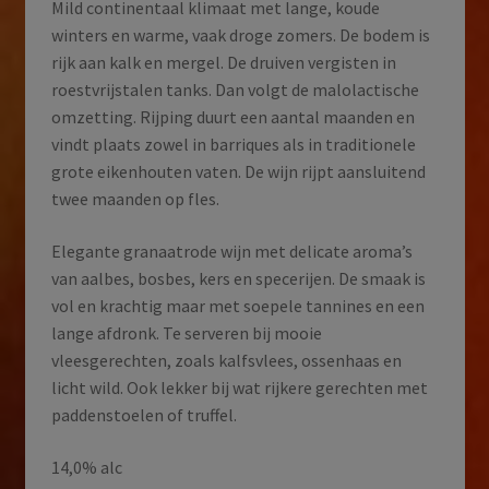
Mild continentaal klimaat met lange, koude
winters en warme, vaak droge zomers. De bodem is
rijk aan kalk en mergel. De druiven vergisten in
roestvrijstalen tanks. Dan volgt de malolactische
omzetting. Rijping duurt een aantal maanden en
vindt plaats zowel in barriques als in traditionele
grote eikenhouten vaten. De wijn rijpt aansluitend
twee maanden op fles.
Elegante granaatrode wijn met delicate aroma’s
van aalbes, bosbes, kers en specerijen. De smaak is
vol en krachtig maar met soepele tannines en een
lange afdronk. Te serveren bij mooie
vleesgerechten, zoals kalfsvlees, ossenhaas en
licht wild. Ook lekker bij wat rijkere gerechten met
paddenstoelen of truffel.
14,0% alc