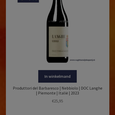
In winkelmand
Produttori del Barbaresco | Nebbiolo | DOC Langhe
| Piemonte | Italië | 2023
€
25,95