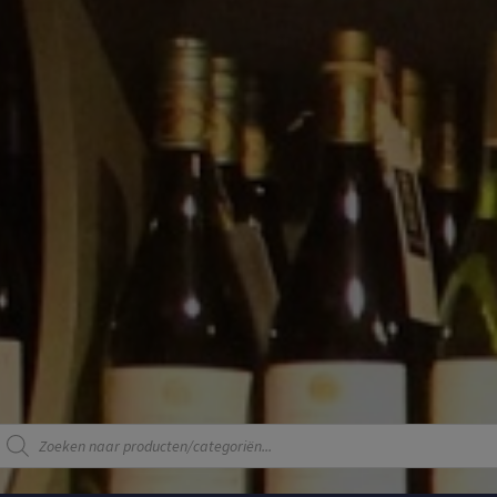
Producten
zoeken