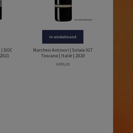
In winkelmand
 | DOC
Marchesi Antinori | Solaia IGT
 2021
Toscana | Italië | 2020
€
499,00