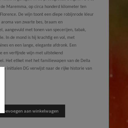
n de Maremma, op circa honderd kilometer ten
Florence. De wijn toont een diepe robijnrode kleur
 aroma van zwarte bes, braam en
l, aangevuld met tonen van specerijen, tabak,
ie. In de mond is hij krachtig en vol, met
nines en een lange, elegante afdronk. Een
 en verfijnde wijn met uitstekend
l. Het etiket met het familiewapen van de Della
de initialen DG verwijst naar de rijke historie van
d
Toevoegen aan winkelwagen