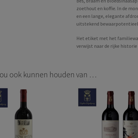
bes, braam en bloedsinaasapp
zoethout en koffie. In de mon
en een lange, elegante afdro
uitstekend bewaarpotentieel
Het etiket met het familiewa
verwijst naar de rijke histori
zou ook kunnen houden van …