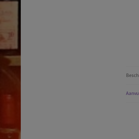
Beschr
Aanvu