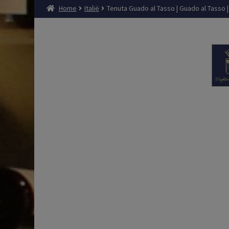
Home
Italië
Tenuta Guado al Tasso | Guado al Tasso | 