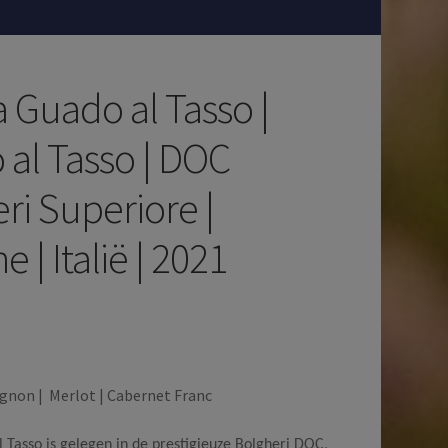
 Guado al Tasso |
al Tasso | DOC
ri Superiore |
 | Italië | 2021
gnon | Merlot | Cabernet Franc
 Tasso is gelegen in de prestigieuze Bolgheri DOC,