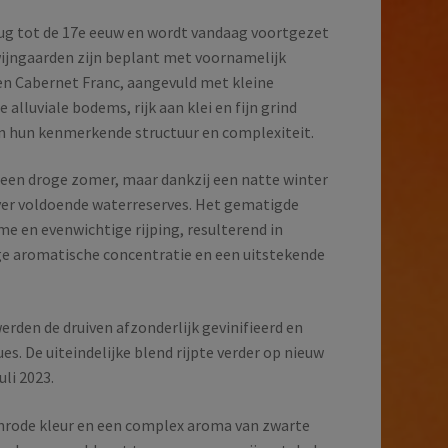
rug tot de 17e eeuw en wordt vandaag voortgezet
 wijngaarden zijn beplant met voornamelijk
en Cabernet Franc, aangevuld met kleine
alluviale bodems, rijk aan klei en fijn grind
en hun kenmerkende structuur en complexiteit.
 een droge zomer, maar dankzij een natte winter
ver voldoende waterreserves. Het gematigde
e en evenwichtige rijping, resulterend in
e aromatische concentratie en een uitstekende
erden de druiven afzonderlijk gevinifieerd en
ues. De uiteindelijke blend rijpte verder op nieuw
uli 2023.
jnrode kleur en een complex aroma van zwarte