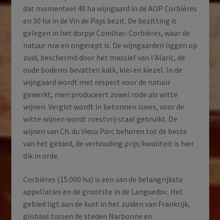
dat momenteel 40 ha wijngaard in de AOP Corbières
en 30 ha in de Vin de Pays bezit. De bezitting is
gelegen in het dorpje Conilhac-Corbières, waar de
natuur ruw en ongerept is. De wijngaarden liggen op
zuid, beschermd door het massief van l’Alaric, de
oude bodems bevatten kalk, klei en kiezel. In de
wijngaard wordt met respect voor de natuur
gewerkt, men produceert zowel rode als witte
wijnen. Vergist wordt in betonnen cuves, voor de
witte wijnen wordt roestvrij staal gebruikt. De
wijnen van Ch. du Vieux Parc behoren tot de beste
van het gebied, de verhouding prijs/kwaliteit is hier
dik in orde.
Corbières (15.000 ha) is een van de belangrijkste
appellaties en de grootste in de Languedoc. Het
gebied ligt aan de kust in het zuiden van Frankrijk,
globaal tussen de steden Narbonne en