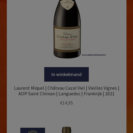
In winkelmand
Laurent Miquel | Château Cazal Viel | Vieilles Vignes |
AOP Saint Chinian | Languedoc | Frankrijk | 2021
€
14,95