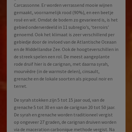
Carcassonne. Er worden verrassend mooie wijnen
gemaakt, voornamelijk rood (90%), en een beetje
rosé en wit. Omdat de bodem zo gevarieerd is, is het
gebied onderverdeeld in 11 subregio’s, ‘terroirs’
genoemd. Ook het klimaat is zeer verschillend per
gebiedje door de invloed van de Atlantische Oceaan
en de Middellandse Zee. Ook de hoogteverschillen in
de streek spelen een rol. De meest aangeplante
rode druif hier is de carignan, met daarna syrah,
mourvèdre (in de warmste delen), cinsault,
grenache en de lokale soorten als picpoul noir en
terret.
De syrah stokken zijn 5 tot 15 jaar oud, van de
grenache 5 tot 30 en van de carignan 20 tot 50 jaar.
De syrah en grenache worden traditioneel vergist
op ongeveer 27 graden, de carignan druiven worden
via de maceration carbonique methode vergist. Na