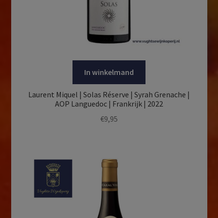
In winkelmand
Laurent Miquel | Solas Réserve | Syrah Grenache |
AOP Languedoc | Frankrijk | 2022
€
9,95