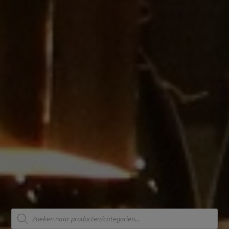
Producten
zoeken