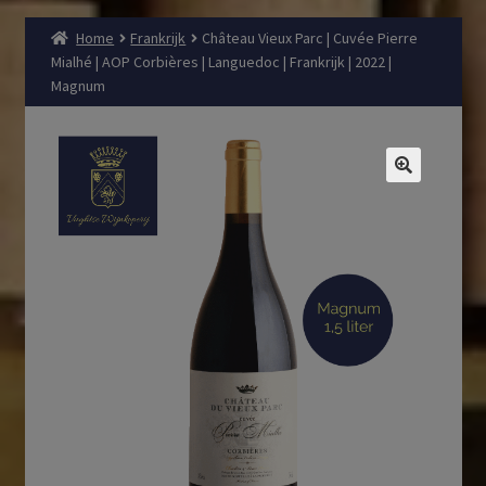
Home
Frankrijk
Château Vieux Parc | Cuvée Pierre
Mialhé | AOP Corbières | Languedoc | Frankrijk | 2022 |
Magnum