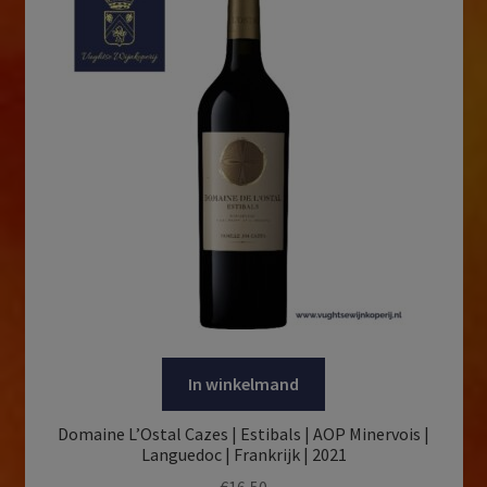
In winkelmand
Domaine L’Ostal Cazes | Estibals | AOP Minervois |
Languedoc | Frankrijk | 2021