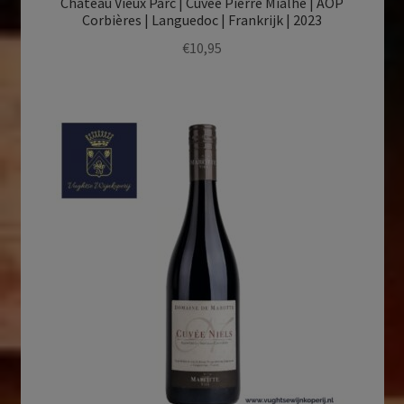
Château Vieux Parc | Cuvée Pierre Mialhé | AOP
Corbières | Languedoc | Frankrijk | 2023
€
10,95