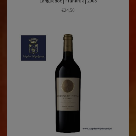
Languedoc | Frankrijk | 2008
€
24,50