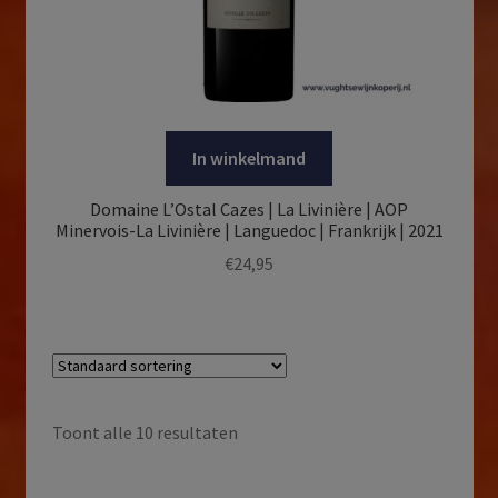
In winkelmand
Domaine L’Ostal Cazes | La Livinière | AOP
Minervois-La Livinière | Languedoc | Frankrijk | 2021
€
24,95
Toont alle 10 resultaten