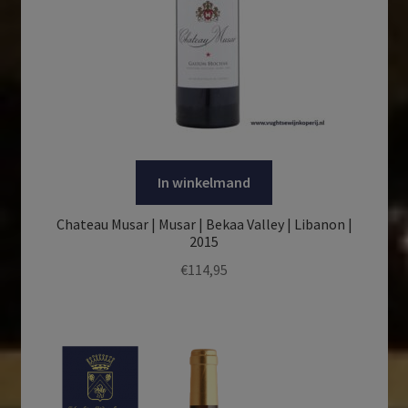
In winkelmand
Chateau Musar | Musar | Bekaa Valley | Libanon |
2015
€
114,95