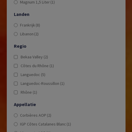
Magnum 1,5 Liter
(1)
Landen
Frankrijk
(8)
Libanon
(2)
Regio
Bekaa Valley
(2)
Côtes du Rhône
(1)
Languedoc
(5)
Languedoc-Roussillon
(1)
Rhône
(1)
Appellatie
Corbières AOP
(2)
IGP Côtes Catalanes Blanc
(1)