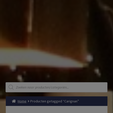
Producten
zoeken
Home
Producten getagged “Carignan”