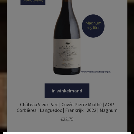
In winkelmand
Château Vieux Parc | Cuvée Pierre Mialhé | AOP
Corbières | Languedoc | Frankrijk | 2022 | Magnum
€
22,75