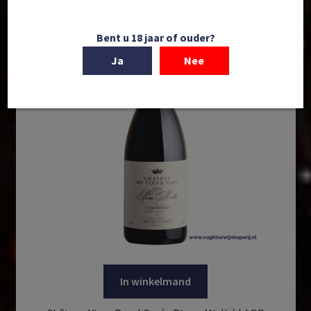
Bent u 18 jaar of ouder?
Ja
Nee
In winkelmand