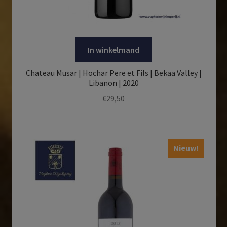
In winkelmand
Chateau Musar | Hochar Pere et Fils | Bekaa Valley |
Libanon | 2020
€
29,50
Nieuw!