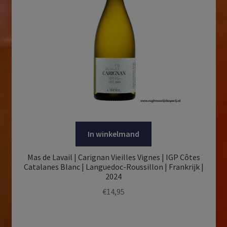
In winkelmand
Mas de Lavail | Carignan Vieilles Vignes | IGP Côtes
Catalanes Blanc | Languedoc-Roussillon | Frankrijk |
2024
€
14,95