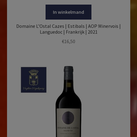
In winkelmand
Domaine L’Ostal Cazes | Estibals | AOP Minervois |
Languedoc | Frankrijk | 2021
€
16,50