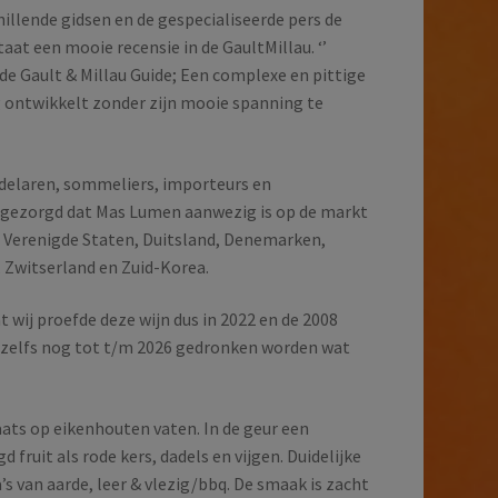
illende gidsen en de gespecialiseerde pers de
taat een mooie recensie in de GaultMillau. ‘’
t de Gault & Millau Guide; Een complexe en pittige
ig ontwikkelt zonder zijn mooie spanning te
delaren, sommeliers, importeurs en
 gezorgd dat Mas Lumen aanwezig is op de markt
de Verenigde Staten, Duitsland, Denemarken,
 Zwitserland en Zuid-Korea.
t wij proefde deze wijn dus in 2022 en de 2008
n zelfs nog tot t/m 2026 gedronken worden wat
laats op eikenhouten vaten. In de geur een
 fruit als rode kers, dadels en vijgen. Duidelijke
’s van aarde, leer & vlezig/bbq. De smaak is zacht