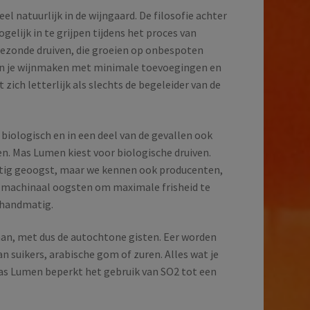
l natuurlijk in de wijngaard. De filosofie achter
elijk in te grijpen tijdens het proces van
ezonde druiven, die groeien op onbespoten
kan je wijnmaken met minimale toevoegingen en
zich letterlijk als slechts de begeleider van de
biologisch en in een deel van de gevallen ook
n. Mas Lumen kiest voor biologische druiven.
tig geoogst, maar we kennen ook producenten,
nd machinaal oogsten om maximale frisheid te
 handmatig.
an, met dus de autochtone gisten. Eer worden
 suikers, arabische gom of zuren. Alles wat je
. Mas Lumen beperkt het gebruik van SO2 tot een