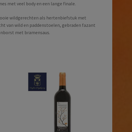
nes met veel body en een lange finale.
oie wildgerechten als hertenbiefstuk met
cht van wild en paddenstoelen, gebraden fazant
denborst met bramensaus.