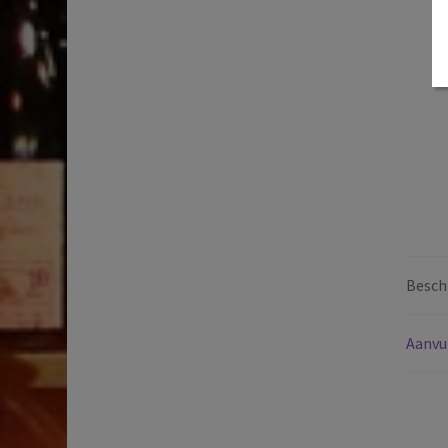
Beschr
Aanvu