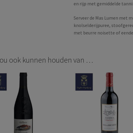
en rijp met gemiddelde tanni
Serveer de Mas Lumen met mo
knolselderijpuree, stoofgere
met beurre noisette of een
zou ook kunnen houden van …