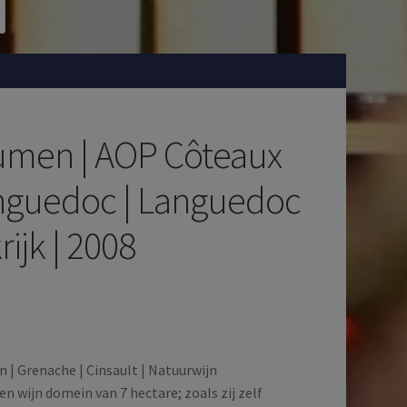
umen | AOP Côteaux
nguedoc | Languedoc
rijk | 2008
n | Grenache | Cinsault | Natuurwijn
n wijn domein van 7 hectare; zoals zij zelf