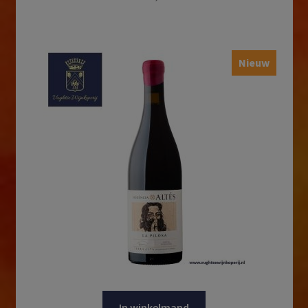
Nieuw
In winkelmand