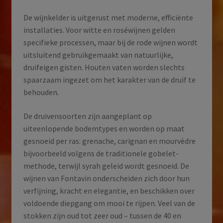
De wijnkelder is uitgerust met moderne, efficiënte
installaties. Voor witte en roséwijnen gelden
specifieke processen, maar bij de rode wijnen wordt
uitsluitend gebruikgemaakt van natuurlijke,
druifeigen gisten. Houten vaten worden slechts
spaarzaam ingezet om het karakter van de druif te
behouden.
De druivensoorten zijn aangeplant op
uiteenlopende bodemtypes en worden op maat
gesnoeid per ras: grenache, carignan en mourvèdre
bijvoorbeeld volgens de traditionele gobelet-
methode, terwijl syrah geleid wordt gesnoeid. De
wijnen van Fontavin onderscheiden zich door hun
verfijning, kracht en elegantie, en beschikken over
voldoende diepgang om mooi te rijpen. Veel van de
stokken zijn oud tot zeer oud – tussen de 40 en