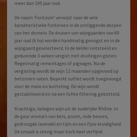
meer dan 100 jaar oud.
De naam ‘Fontavin’ verwijst naar de vele
karakteristieke fonteinen in de omliggende dorpen
van het domein. De druiven van wijngaarden van 60
jaar oud (6 ha) worden handmatig geoogst en in de
wijngaard geselecteerd. In de kelder ontsteeld en
gedurende 3 weken vergist met druifeigen gisten.
Regelmatig remontages of pigeages. Na de
vergisting wordt de wijn 12 maanden opgevoed op
betonnen vaten. Beperkt sulfiet wordt toegevoegd
voor de malo en botteling. De wijn wordt
gestabiliseerd en na een lichte filtering gebotteld.
Krachtige, belegen wijn uit de zuidelijke Rhône. In
de geur aroma’s van kers, pruim, rode bessen,
gedroogde lavendel en tijm en een fijne kruidigheid.
De smaak is stevig maar toch heel verfijnd.