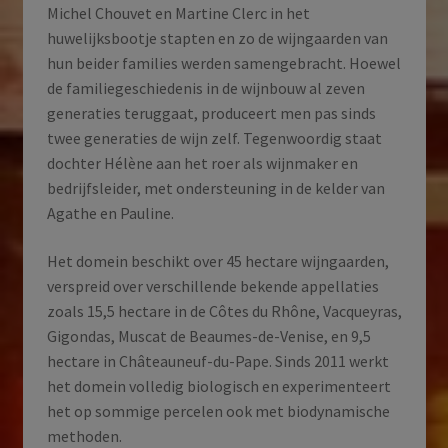
Michel Chouvet en Martine Clerc in het
huwelijksbootje stapten en zo de wijngaarden van
hun beider families werden samengebracht. Hoewel
de familiegeschiedenis in de wijnbouw al zeven
generaties teruggaat, produceert men pas sinds
twee generaties de wijn zelf. Tegenwoordig staat
dochter Hélène aan het roer als wijnmaker en
bedrijfsleider, met ondersteuning in de kelder van
Agathe en Pauline.
Het domein beschikt over 45 hectare wijngaarden,
verspreid over verschillende bekende appellaties
zoals 15,5 hectare in de Côtes du Rhône, Vacqueyras,
Gigondas, Muscat de Beaumes-de-Venise, en 9,5
hectare in Châteauneuf-du-Pape. Sinds 2011 werkt
het domein volledig biologisch en experimenteert
het op sommige percelen ook met biodynamische
methoden.