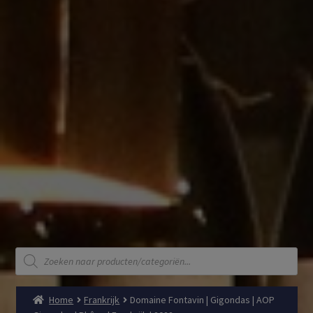
Producten
zoeken
Home
Frankrijk
Domaine Fontavin | Gigondas | AOP