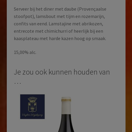
Serveer bij het diner met daube (Provençaalse
stoofpot), lamsbout met tijm en rozemarijn,
confits van eend. Lamstajine met abrikozen,
entrecote met chimichurri of heerlijk bij een
kaasplateau met harde kazen hoog op smaak.
15,00% alc.
Je zou ook kunnen houden van
…