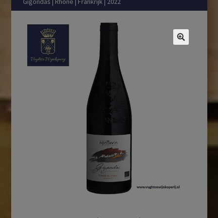
Gigondas | Rhône | Frankrijk | 2022