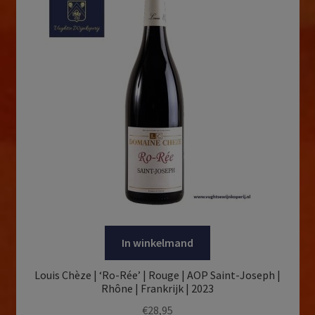
In winkelmand
Louis Chèze | ‘Ro-Rée’ | Rouge | AOP Saint-Joseph |
Rhône | Frankrijk | 2023
€
28,95