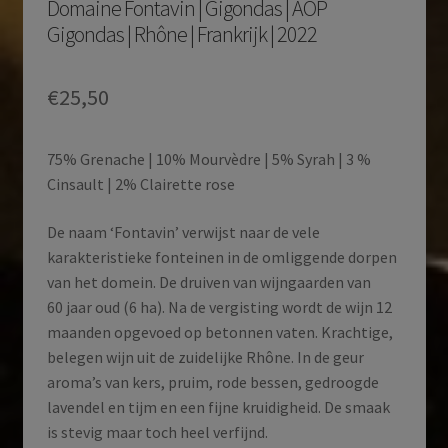
Domaine Fontavin | Gigondas | AOP
Gigondas | Rhône | Frankrijk | 2022
€
25,50
75% Grenache | 10% Mourvèdre | 5% Syrah | 3 %
Cinsault | 2% Clairette rose
De naam ‘Fontavin’ verwijst naar de vele
karakteristieke fonteinen in de omliggende dorpen
van het domein. De druiven van wijngaarden van
60 jaar oud (6 ha). Na de vergisting wordt de wijn 12
maanden opgevoed op betonnen vaten. Krachtige,
belegen wijn uit de zuidelijke Rhône. In de geur
aroma’s van kers, pruim, rode bessen, gedroogde
lavendel en tijm en een fijne kruidigheid. De smaak
is stevig maar toch heel verfijnd.