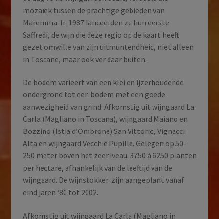
mozaïek tussen de prachtige gebieden van
Maremma. In 1987 lanceerden ze hun eerste
Saffredi, de wijn die deze regio op de kaart heeft
gezet omwille van zijn uitmuntendheid, niet alleen
in Toscane, maar ook ver daar buiten.
De bodem varieert van een klei en ijzerhoudende
ondergrond tot een bodem met een goede
aanwezigheid van grind. Afkomstig uit wijngaard La
Carla (Magliano in Toscana), wijngaard Maiano en
Bozzino (Istia d’Ombrone) San Vittorio, Vignacci
Alta en wijngaard Vecchie Pupille. Gelegen op 50-
250 meter boven het zeeniveau. 3750 à 6250 planten
per hectare, afhankelijk van de leeftijd van de
wijngaard. De wijnstokken zijn aangeplant vanaf
eind jaren ‘80 tot 2002.
Afkomstig uit wijngaard La Carla (Magliano in