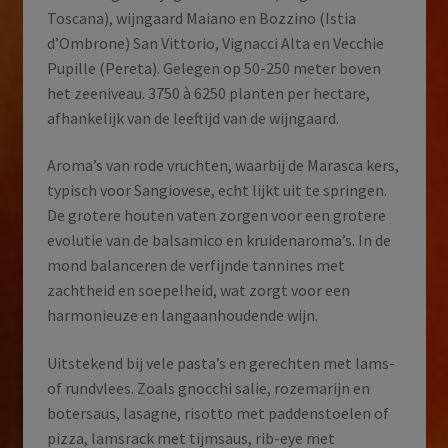
Toscana), wijngaard Maiano en Bozzino (Istia
d’Ombrone) San Vittorio, Vignacci Alta en Vecchie
Pupille (Pereta). Gelegen op 50-250 meter boven
het zeeniveau. 3750 à 6250 planten per hectare,
afhankelijk van de leeftijd van de wijngaard.
Aroma’s van rode vruchten, waarbij de Marasca kers,
typisch voor Sangiovese, echt lijkt uit te springen.
De grotere houten vaten zorgen voor een grotere
evolutie van de balsamico en kruidenaroma’s. In de
mond balanceren de verfijnde tannines met
zachtheid en soepelheid, wat zorgt voor een
harmonieuze en langaanhoudende wijn.
Uitstekend bij vele pasta’s en gerechten met lams-
of rundvlees. Zoals gnocchi salie, rozemarijn en
botersaus, lasagne, risotto met paddenstoelen of
pizza, lamsrack met tijmsaus, rib-eye met