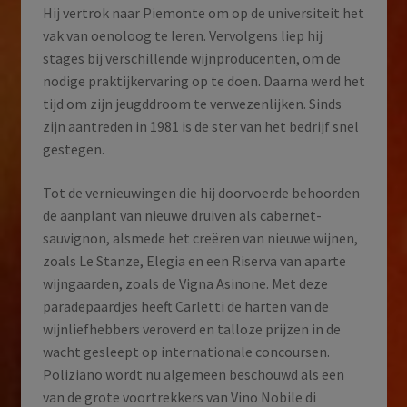
Hij vertrok naar Piemonte om op de universiteit het
vak van oenoloog te leren. Vervolgens liep hij
stages bij verschillende wijnproducenten, om de
nodige praktijkervaring op te doen. Daarna werd het
tijd om zijn jeugddroom te verwezenlijken. Sinds
zijn aantreden in 1981 is de ster van het bedrijf snel
gestegen.
Tot de vernieuwingen die hij doorvoerde behoorden
de aanplant van nieuwe druiven als cabernet-
sauvignon, alsmede het creëren van nieuwe wijnen,
zoals Le Stanze, Elegia en een Riserva van aparte
wijngaarden, zoals de Vigna Asinone. Met deze
paradepaardjes heeft Carletti de harten van de
wijnliefhebbers veroverd en talloze prijzen in de
wacht gesleept op internationale concoursen.
Poliziano wordt nu algemeen beschouwd als een
van de grote voortrekkers van Vino Nobile di