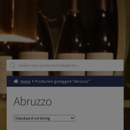
Producten
zoeken
Home
Producten getagged “Abruzzo”
Abruzzo