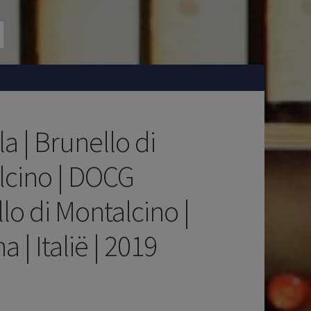
la | Brunello di
lcino | DOCG
lo di Montalcino |
 | Italië | 2019