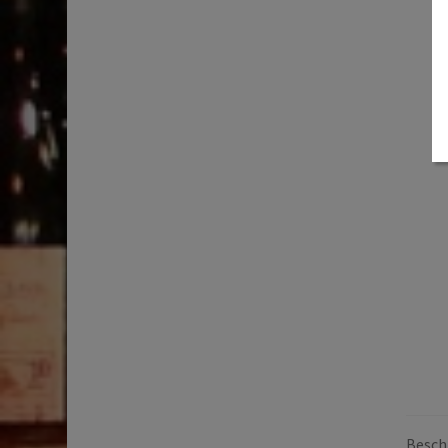
Beschr