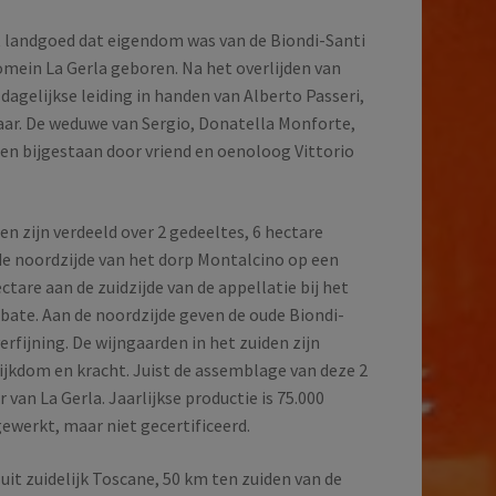
it landgoed dat eigendom was van de Biondi-Santi
omein La Gerla geboren. Na het overlijden van
dagelijkse leiding in handen van Alberto Passeri,
ar. De weduwe van Sergio, Donatella Monforte,
den bijgestaan door vriend en oenoloog Vittorio
en zijn verdeeld over 2 gedeeltes, 6 hectare
n de noordzijde van het dorp Montalcino op een
tare aan de zuidzijde van de appellatie bij het
bate. Aan de noordzijde geven de oude Biondi-
erfijning. De wijngaarden in het zuiden zijn
jkdom en kracht. Juist de assemblage van deze 2
 van La Gerla. Jaarlijkse productie is 75.000
gewerkt, maar niet gecertificeerd.
it zuidelijk Toscane, 50 km ten zuiden van de