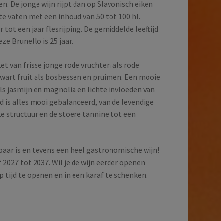
len. De jonge wijn rijpt dan op Slavonisch eiken
ote vaten met een inhoud van 50 tot 100 hl.
 tot een jaar flesrijping. De gemiddelde leeftijd
ze Brunello is 25 jaar.
et van frisse jonge rode vruchten als rode
wart fruit als bosbessen en pruimen. Een mooie
 als jasmijn en magnolia en lichte invloeden van
nd is alles mooi gebalanceerd, van de levendige
jke structuur en de stoere tannine tot een
baar is en tevens een heel gastronomische wijn!
f 2027 tot 2037. Wil je de wijn eerder openen
p tijd te openen en in een karaf te schenken.