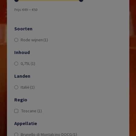
Prijs:
€49
—
€50
Soorten
Rode wijnen
(1)
Inhoud
0,75L
(1)
Landen
Italië
(1)
Regio
Toscane
(1)
Appellatie
Brunello di Montalcino DOCG
(1)