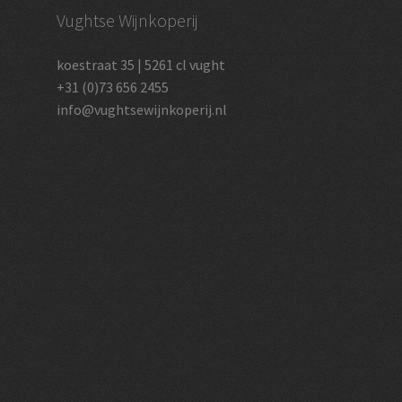
Vughtse Wijnkoperij
koestraat 35 | 5261 cl vught
+31 (0)73 656 2455
info@vughtsewijnkoperij.nl