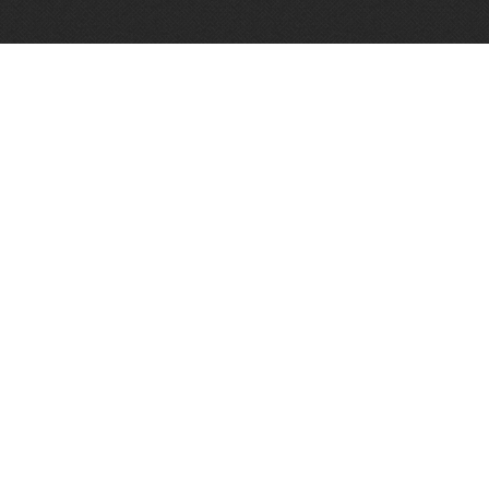
Algemene voorwaarden
Vughtse Wijnkoperij 2026© |