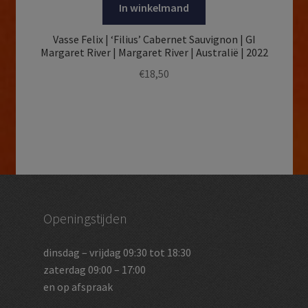
In winkelmand
Vasse Felix | ‘Filius’ Cabernet Sauvignon | GI
Margaret River | Margaret River | Australië | 2022
€
18,50
Openingstijden
dinsdag – vrijdag 09:30 tot 18:30
zaterdag 09:00 – 17:00
en op afspraak