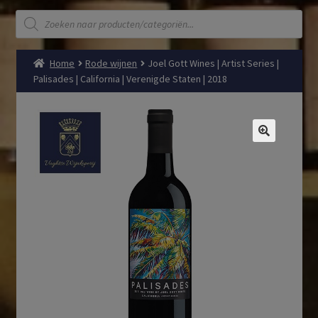
Producten
zoeken
Home
Rode wijnen
Joel Gott Wines | Artist Series |
Palisades | California | Verenigde Staten | 2018