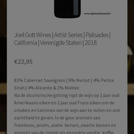
Joel Gott Wines | Artist Series | Palisades |
California | Verenigde Staten | 2018
€
22,95
82% Cabernet Sauvignon | 9% Merlot | 4% Petite
Sirah | 4% Alicante & 1% Malbec
Na de alcoholische gisting rijpt de wijn op 1 jaar oud
Amerikaans eiken en 2 jaar oud Frans eiken om de
smaken en tannines van de wijn aan te vullen en ook
zachtheid te geven. In de geur aroma’s van
framboos, pruim, zoete kersen, zwarte bessen en
aroma’s van de rijping als gerookte vanille, koffie,