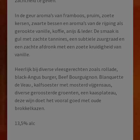
zachtheid te geven.
In de geur aroma’s van framboos, pruim, zoete
kersen, zwarte bessen en aroma’s van de rijping als
gerookte vanille, koffie, anijs & leder. De smaak is
gul met zachte tannines, een subtiele zuurgraad en
een zachte afdronk met een zoete kruidigheid van
vanille.
Heerlijk bij diverse vleesgerechten zoals rollade,
black-Angus burger, Beef Bourguignon. Blanquette
de Veau , kalfsoester met mosterd vijgensaus,
diverse geroosterde groenten, een kaasplateau,
deze wijn doet het vooral goed met oude
brokkelkazen.
13,5% alc