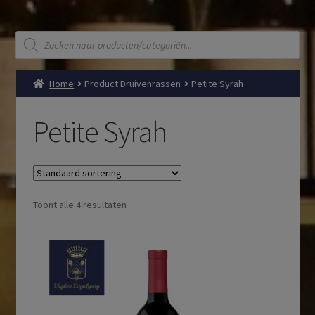
Producten
zoeken
Home
Product Druivenrassen
Petite Syrah
Petite Syrah
Toont alle 4 resultaten