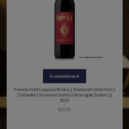
In winkelmand
Francis Ford Coppola Winery | Diamond Collection |
Zinfandel | Sonoma County | Verenigde Staten | |
2021
€
21,50