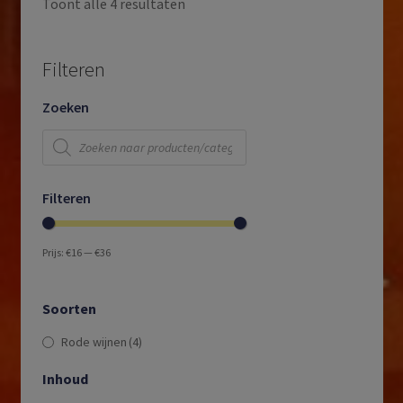
Toont alle 4 resultaten
Filteren
Zoeken
Producten
zoeken
Filteren
Prijs:
€16
—
€36
Soorten
Rode wijnen
(4)
Inhoud