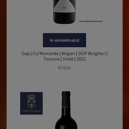
In winkelmand
Gaja | Ca’Marcanda | Magari | DOP Bolgheri |
Toscana | Italië | 2021
€
74,95