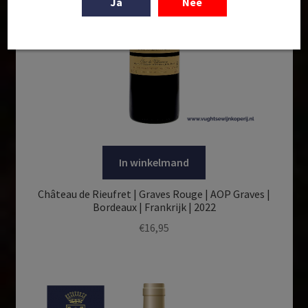
Ja
Nee
In winkelmand
Château de Rieufret | Graves Rouge | AOP Graves |
Bordeaux | Frankrijk | 2022
€
16,95