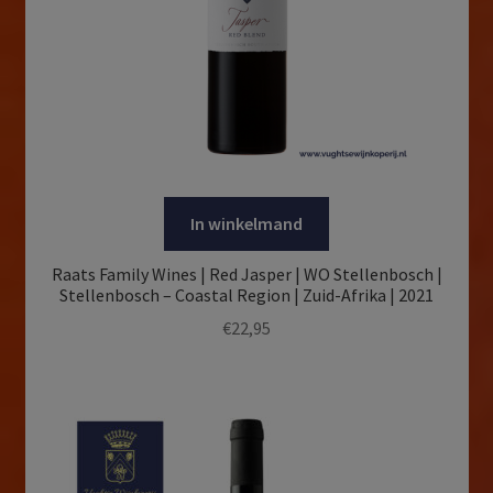
In winkelmand
Raats Family Wines | Red Jasper | WO Stellenbosch |
Stellenbosch – Coastal Region | Zuid-Afrika | 2021
€
22,95