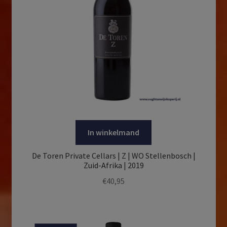
In winkelmand
De Toren Private Cellars | Z | WO Stellenbosch |
Zuid-Afrika | 2019
€
40,95