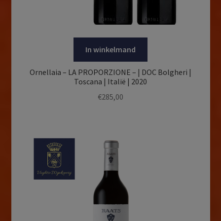
In winkelmand
Ornellaia – LA PROPORZIONE – | DOC Bolgheri |
Toscana | Italië | 2020
€
285,00