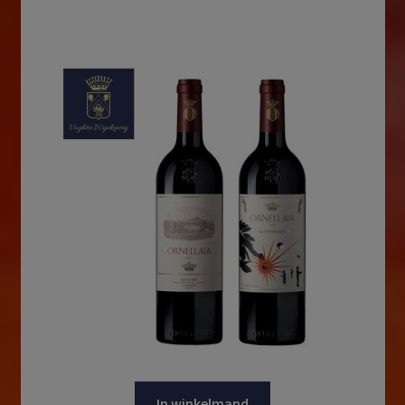
In winkelmand