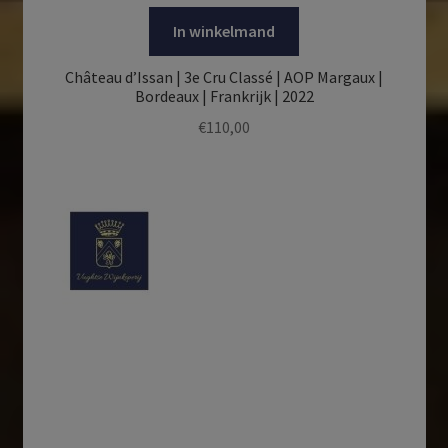
In winkelmand
Château d’Issan | 3e Cru Classé | AOP Margaux |
Bordeaux | Frankrijk | 2022
€
110,00