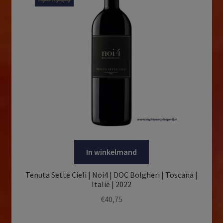
In winkelmand
Tenuta Sette Cieli | Noi4 | DOC Bolgheri | Toscana |
Italië | 2022
€
40,75