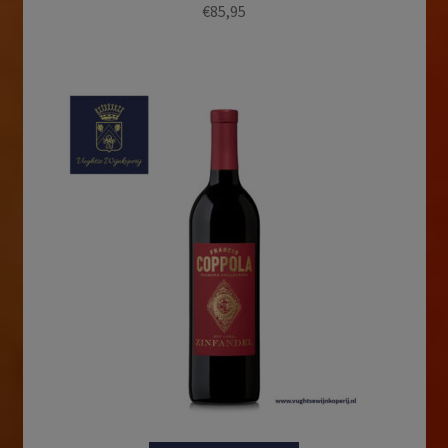
€
85,95