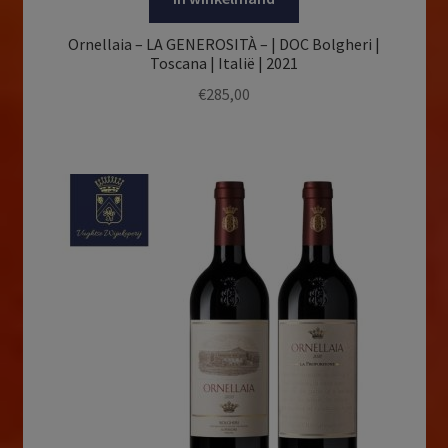
Ornellaia – LA GENEROSITÀ – | DOC Bolgheri |
Toscana | Italië | 2021
€
285,00