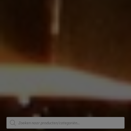
Producten
zoeken