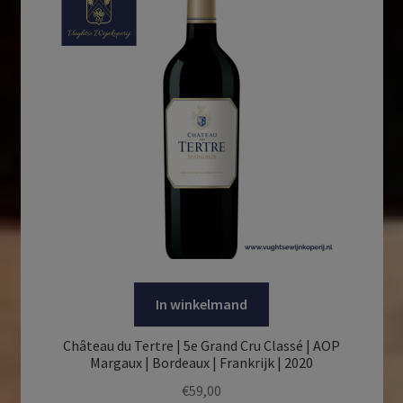
In winkelmand
Château du Tertre | 5e Grand Cru Classé | AOP
Margaux | Bordeaux | Frankrijk | 2020
€
59,00