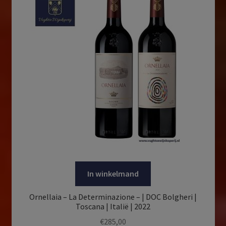
In winkelmand
Ornellaia – La Determinazione – | DOC Bolgheri |
Toscana | Italië | 2022
€
285,00