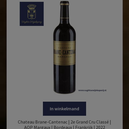
In winkelmand
Chateau Brane-Cantenac | 2e Grand Cru Classé |
AOP Margaux | Bordeaux | Frankrijk | 2022