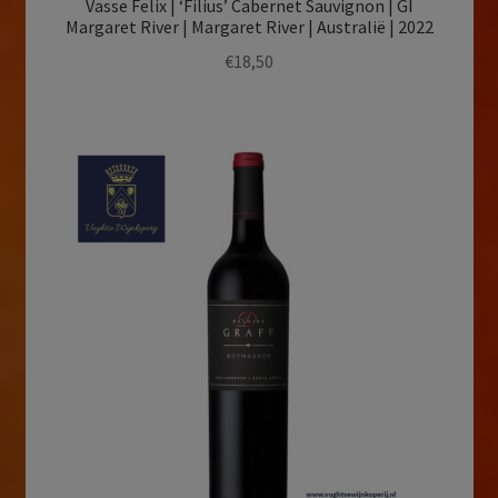
Vasse Felix | ‘Filius’ Cabernet Sauvignon | GI
Margaret River | Margaret River | Australië | 2022
€
18,50