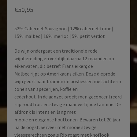
€
50,95
52% Cabernet Sauvignon | 12% cabernet franc |
15% malbec | 16% merlot | 5% petit verdot
De wijn ondergaat een traditionele rode
wijnbereiding en verblijft daarna 12 maanden op
eikenvaten, dit betreft Frans eiken; de
Malbec rijpt op Amerikaans eiken. Deze dieprode
wijn geurt naar bramen en bosbessen met achterin
tonen van specerijen, koffie en
cederhout. In de aanzet proeft men geconcentreerd
rijp rood fruit en stevige maar verfijnde tannine. De
afdronk is intens en lang met
mooie en elegante houttonen. Bewaren tot 20 jaar
na de oogst. Serveer met mooie stevige
vleesgerechten zoals Rib roast met knoflook