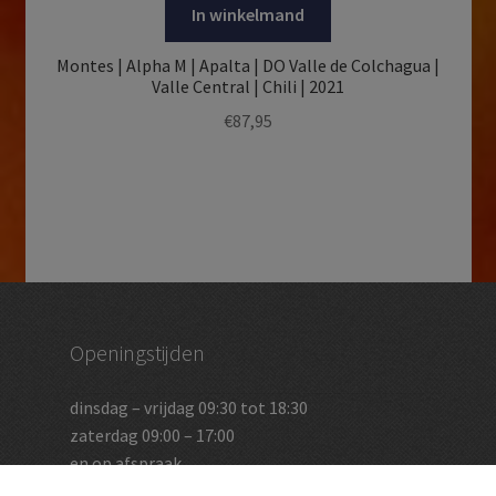
In winkelmand
Montes | Alpha M | Apalta | DO Valle de Colchagua |
Valle Central | Chili | 2021
€
87,95
Openingstijden
dinsdag – vrijdag 09:30 tot 18:30
zaterdag 09:00 – 17:00
en op afspraak