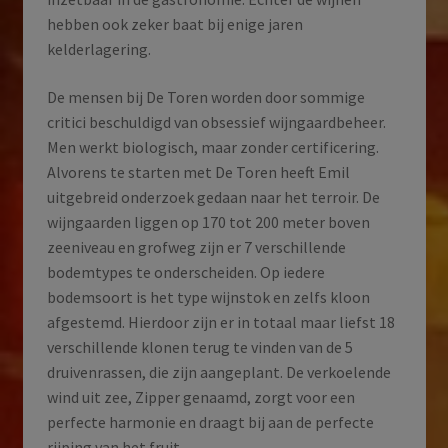
hebben ook zeker baat bij enige jaren
kelderlagering.
De mensen bij De Toren worden door sommige
critici beschuldigd van obsessief wijngaardbeheer.
Men werkt biologisch, maar zonder certificering.
Alvorens te starten met De Toren heeft Emil
uitgebreid onderzoek gedaan naar het terroir. De
wijngaarden liggen op 170 tot 200 meter boven
zeeniveau en grofweg zijn er 7 verschillende
bodemtypes te onderscheiden. Op iedere
bodemsoort is het type wijnstok en zelfs kloon
afgestemd. Hierdoor zijn er in totaal maar liefst 18
verschillende klonen terug te vinden van de 5
druivenrassen, die zijn aangeplant. De verkoelende
wind uit zee, Zipper genaamd, zorgt voor een
perfecte harmonie en draagt bij aan de perfecte
rijping van het fruit.