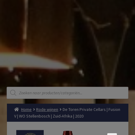
Producten
zoeken
Home
Rode wijnen
De Toren Private Cellars | Fusion
V | WO Stellenbosch | Zuid-Afrika | 2020