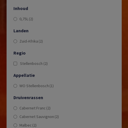
Inhoud
0,75L
(2)
Landen
Zuid-Afrika
(2)
Regio
Stellenbosch
(2)
Appellatie
WO Stellenbosch
(1)
Druivenrassen
Cabernet Franc
(2)
Cabernet Sauvignon
(2)
Malbec
(2)