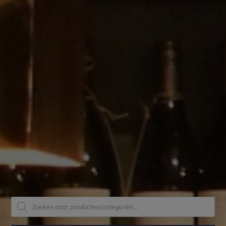
Producten
zoeken