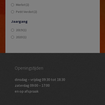
Merlot
(2)
Petit Verdot
(2)
Jaargang
2019
(1)
2020
(1)
Openingstijden
dinsdag – vrijdag 09:30 tot 18:30
zaterdag 09:00 – 17:00
en op afspraak