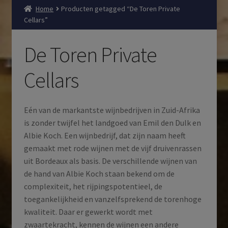
Home
Producten getagged “De Toren Private
Cellars”
De Toren Private
Cellars
Eén van de markantste wijnbedrijven in Zuid-Afrika
is zonder twijfel het landgoed van Emil den Dulk en
Albie Koch. Een wijnbedrijf, dat zijn naam heeft
gemaakt met rode wijnen met de vijf druivenrassen
uit Bordeaux als basis. De verschillende wijnen van
de hand van Albie Koch staan bekend om de
complexiteit, het rijpingspotentieel, de
toegankelijkheid en vanzelfsprekend de torenhoge
kwaliteit. Daar er gewerkt wordt met
zwaartekracht, kennen de wijnen een andere