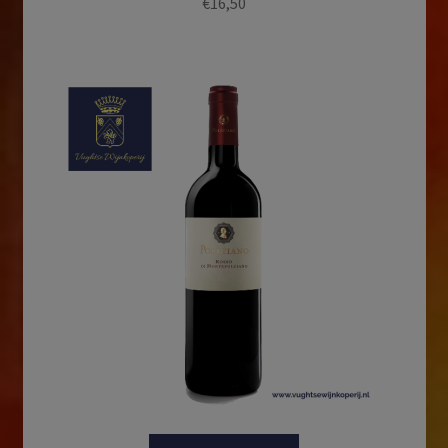
€
16,50