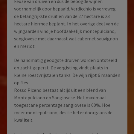
keuze van druiven en dus de beoogde wijnen
voornamelijk door bepaald. Verdicchio is verreweg
de belangrijkste druif en van de 27 hectare is 23
hectare hiermee beplant. In het overige deel van de
wijngaarden vind je hoofdzakelijk montepulciano,
sangiovese met daarnaast wat cabernet sauvignon
en merlot.
De handmatig geoogste druiven worden ontsteeld
en zacht geperst. De vergisting vindt plaats in
kleine roestvrijstalen tanks. De wijn rijpt 6 maanden
op fles.
Rosso Piceno bestaat altijd uit een blend van
Montepulciano en Sangiovese. Het maximaal
toegestane percentage sangiovese is 60%. Hoe
meer montepulciano, des te beter doorgaans de
kwaliteit.