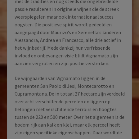
met de tradities en nog steeds die ongebreidelde
passie resulteren in originele wijnen die de streek
weerspiegelen maar ook internationaal succes
oogsten. Die positieve spirit wordt gedeeld en
aangejaagd door Maurizo’s en Serenella’s kinderen
Alessandra, Andrea en Francesco, alle drie actief in
het wijnbedrijf. Mede dankzij hun verfrissende
invloed en onbevangen visie blijft Vignamato zijn
aanzien vergroten en zijn positie versterken.
De wijngaarden van Vignamato liggen in de
gemeenten San Paolo di Jesi, Montecarotto en
Cupramontana. De in totaal 27 hectare zijn verdeeld
over acht verschillende percelen en liggen op
hellingen met verschillende terroirs en hoogtes
tussen de 220 en 500 meter. Over het algemeen is de
bodem rijk aan kalk en klei, maar elk perceel heeft
zijn eigen specifieke eigenschappen. Daar wordt de