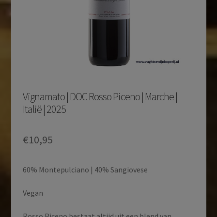
Vignamato | DOC Rosso Piceno | Marche |
Italië | 2025
€
10,95
60% Montepulciano | 40% Sangiovese
Vegan
Rosso Piceno bestaat altijd uit een blend van