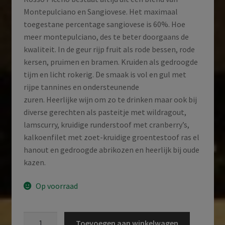
Montepulciano en Sangiovese. Het maximaal
toegestane percentage sangiovese is 60%. Hoe
meer montepulciano, des te beter doorgaans de
kwaliteit. In de geur rijp fruit als rode bessen, rode
kersen, pruimen en bramen. Kruiden als gedroogde
tijm en licht rokerig. De smaak is vol en gul met
rijpe tannines en ondersteunende
zuren. Heerlijke wijn om zo te drinken maar ook bij
diverse gerechten als pasteitje met wildragout,
lamscurry, kruidige runderstoof met cranberry’s,
kalkoenfilet met zoet-kruidige groentestoof ras el
hanout en gedroogde abrikozen en heerlijk bij oude
kazen.
Op voorraad
Vignamato
Toevoegen aan winkelwagen