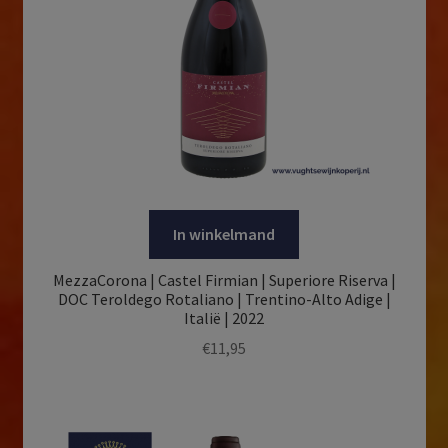
In winkelmand
MezzaCorona | Castel Firmian | Superiore Riserva |
DOC Teroldego Rotaliano | Trentino-Alto Adige |
Italië | 2022
€
11,95