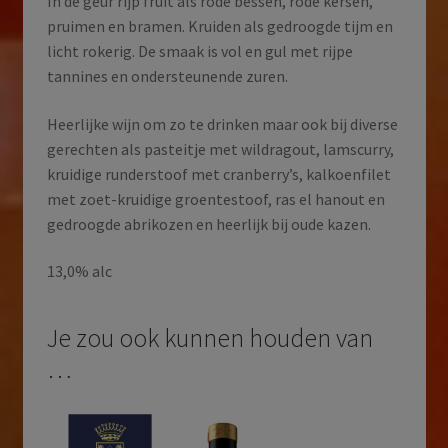
In de geur rijp fruit als rode bessen, rode kersen,
pruimen en bramen. Kruiden als gedroogde tijm en
licht rokerig. De smaak is vol en gul met rijpe
tannines en ondersteunende zuren.
Heerlijke wijn om zo te drinken maar ook bij diverse
gerechten als pasteitje met wildragout, lamscurry,
kruidige runderstoof met cranberry’s, kalkoenfilet
met zoet-kruidige groentestoof, ras el hanout en
gedroogde abrikozen en heerlijk bij oude kazen.
13,0% alc
Je zou ook kunnen houden van
…