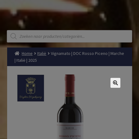
Producten
zoeken
Home
Italië
Vignamato | DOC Rosso Piceno | Marche
| Italië | 2025