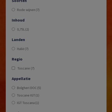
Soorten
Rode wijnen
(7)
Inhoud
0,75L
(2)
Landen
Italië
(7)
Regio
Toscane
(7)
Appellatie
Bolgheri DOC
(5)
Toscane IGT
(1)
IGT Toscana
(1)