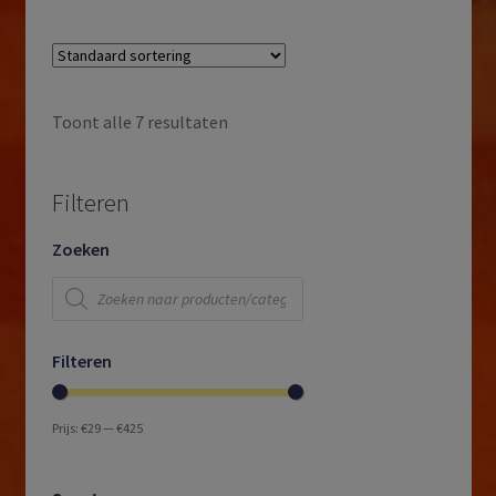
Toont alle 7 resultaten
Filteren
Zoeken
Producten
zoeken
Filteren
Prijs:
€29
—
€425