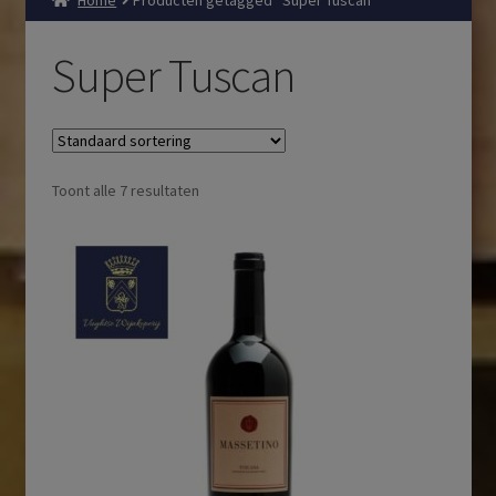
Home
Producten getagged “Super Tuscan”
Super Tuscan
Toont alle 7 resultaten