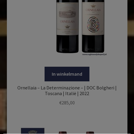
In winkelmand
Ornellaia – La Determinazione – | DOC Bolgheri |
Toscana | Italië | 2022
€
285,00