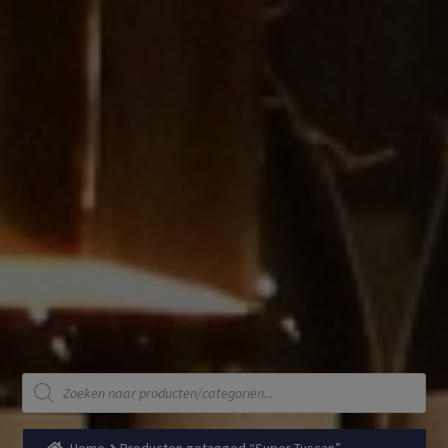
Producten
zoeken