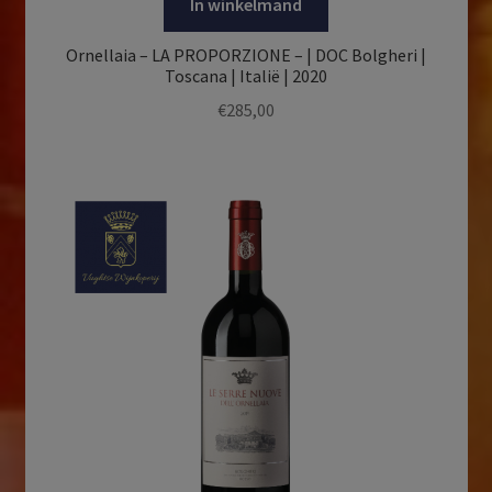
In winkelmand
Ornellaia – LA PROPORZIONE – | DOC Bolgheri |
Toscana | Italië | 2020
€
285,00