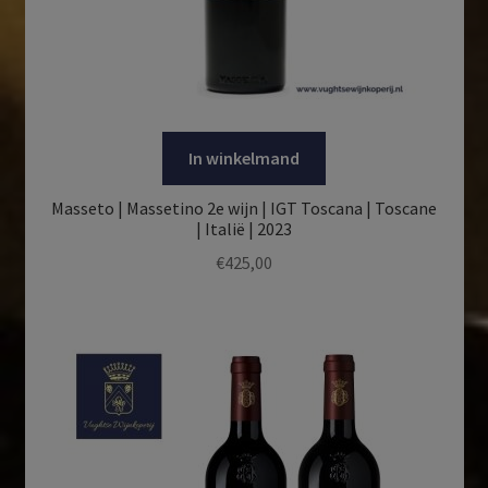
In winkelmand
Masseto | Massetino 2e wijn | IGT Toscana | Toscane
| Italië | 2023
€
425,00