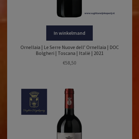
In winkelmand
Ornellaia | Le Serre Nuove dell’ Ornellaia | DOC
Bolgheri | Toscana | Italië | 2021
€
58,50