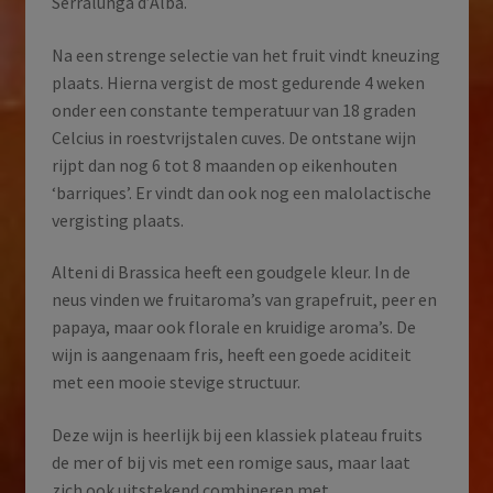
Serralunga d’Alba.
Na een strenge selectie van het fruit vindt kneuzing
plaats. Hierna vergist de most gedurende 4 weken
onder een constante temperatuur van 18 graden
Celcius in roestvrijstalen cuves. De ontstane wijn
rijpt dan nog 6 tot 8 maanden op eikenhouten
‘barriques’. Er vindt dan ook nog een malolactische
vergisting plaats.
Alteni di Brassica heeft een goudgele kleur. In de
neus vinden we fruitaroma’s van grapefruit, peer en
papaya, maar ook florale en kruidige aroma’s. De
wijn is aangenaam fris, heeft een goede aciditeit
met een mooie stevige structuur.
Deze wijn is heerlijk bij een klassiek plateau fruits
de mer of bij vis met een romige saus, maar laat
zich ook uitstekend combineren met