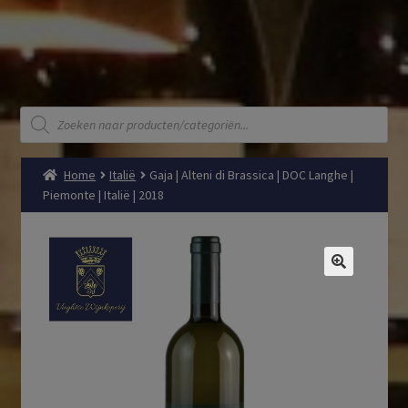
Producten
zoeken
Home
Italië
Gaja | Alteni di Brassica | DOC Langhe |
Piemonte | Italië | 2018