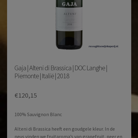
Gaja | Alteni di Brassica | DOC Langhe |
Piemonte | Italië | 2018
€
120,15
100% Sauvignon Blanc
Alteni di Brassica heeft een goudgele kleur. In de
neus vinden we fruitaroma’s van grapefruit, peer en