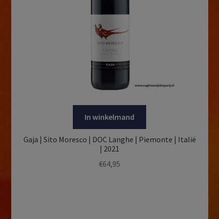
In winkelmand
Gaja | Sito Moresco | DOC Langhe | Piemonte | Italië
| 2021
€
64,95