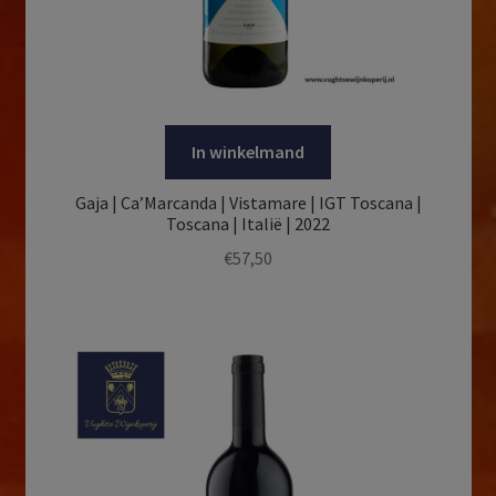
In winkelmand
Gaja | Ca’Marcanda | Vistamare | IGT Toscana |
Toscana | Italië | 2022
€
57,50