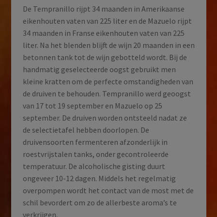
De Tempranillo rijpt 34 maanden in Amerikaanse
eikenhouten vaten van 225 liter en de Mazuelo rijpt
34 maanden in Franse eikenhouten vaten van 225
liter. Na het blenden blijft de wijn 20 maanden in een
betonnen tank tot de wijn gebotteld wordt. Bij de
handmatig geselecteerde oogst gebruikt men
kleine kratten om de perfecte omstandigheden van
de druiven te behouden. Tempranillo werd geoogst
van 17 tot 19 september en Mazuelo op 25
september. De druiven worden ontsteeld nadat ze
de selectietafel hebben doorlopen. De
druivensoorten fermenteren afzonderlijk in
roestvrijstalen tanks, onder gecontroleerde
temperatuur. De alcoholische gisting duurt
ongeveer 10-12 dagen. Middels het regelmatig
overpompen wordt het contact van de most met de
schil bevordert om zo de allerbeste aroma’s te
verkrijgen.