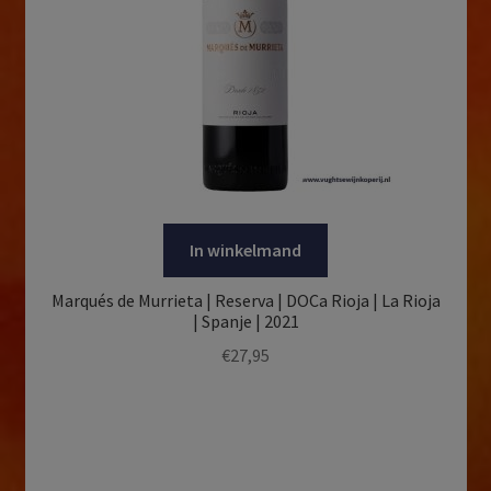
In winkelmand
Marqués de Murrieta | Reserva | DOCa Rioja | La Rioja
| Spanje | 2021
€
27,95