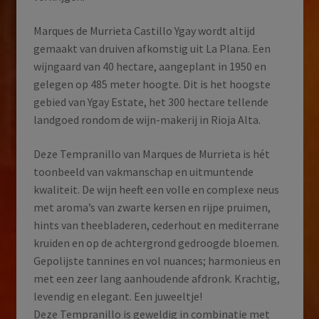
Marques de Murrieta Castillo Ygay wordt altijd
gemaakt van druiven afkomstig uit La Plana. Een
wijngaard van 40 hectare, aangeplant in 1950 en
gelegen op 485 meter hoogte. Dit is het hoogste
gebied van Ygay Estate, het 300 hectare tellende
landgoed rondom de wijn-makerij in Rioja Alta.
Deze Tempranillo van Marques de Murrieta is hét
toonbeeld van vakmanschap en uitmuntende
kwaliteit. De wijn heeft een volle en complexe neus
met aroma’s van zwarte kersen en rijpe pruimen,
hints van theebladeren, cederhout en mediterrane
kruiden en op de achtergrond gedroogde bloemen.
Gepolijste tannines en vol nuances; harmonieus en
met een zeer lang aanhoudende afdronk. Krachtig,
levendig en elegant. Een juweeltje!
Deze Tempranillo is geweldig in combinatie met