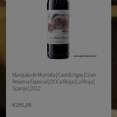
Marqués de Murrieta | Castillo Ygay | Gran
Reserva Especial | DOCa Rioja | La Rioja |
Spanje | 2012
€
295,00