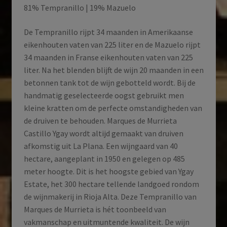
81% Tempranillo | 19% Mazuelo
De Tempranillo rijpt 34 maanden in Amerikaanse
eikenhouten vaten van 225 liter en de Mazuelo rijpt
34 maanden in Franse eikenhouten vaten van 225
liter. Na het blenden blijft de wijn 20 maanden in een
betonnen tank tot de wijn gebotteld wordt. Bij de
handmatig geselecteerde oogst gebruikt men
kleine kratten om de perfecte omstandigheden van
de druiven te behouden. Marques de Murrieta
Castillo Ygay wordt altijd gemaakt van druiven
afkomstig uit La Plana. Een wijngaard van 40
hectare, aangeplant in 1950 en gelegen op 485
meter hoogte. Dit is het hoogste gebied van Ygay
Estate, het 300 hectare tellende landgoed rondom
de wijnmakerij in Rioja Alta. Deze Tempranillo van
Marques de Murrieta is hét toonbeeld van
vakmanschap en uitmuntende kwaliteit. De wijn