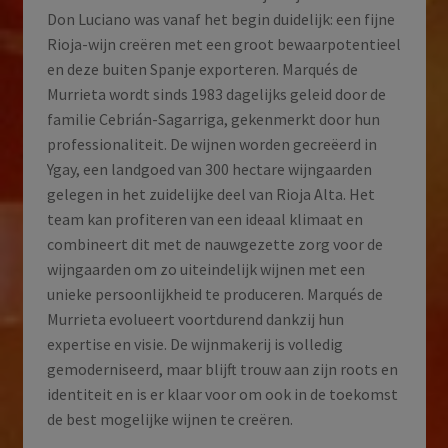
Don Luciano was vanaf het begin duidelijk: een fijne
Rioja-wijn creëren met een groot bewaarpotentieel
en deze buiten Spanje exporteren. Marqués de
Murrieta wordt sinds 1983 dagelijks geleid door de
familie Cebrián-Sagarriga, gekenmerkt door hun
professionaliteit. De wijnen worden gecreëerd in
Ygay, een landgoed van 300 hectare wijngaarden
gelegen in het zuidelijke deel van Rioja Alta. Het
team kan profiteren van een ideaal klimaat en
combineert dit met de nauwgezette zorg voor de
wijngaarden om zo uiteindelijk wijnen met een
unieke persoonlijkheid te produceren. Marqués de
Murrieta evolueert voortdurend dankzij hun
expertise en visie. De wijnmakerij is volledig
gemoderniseerd, maar blijft trouw aan zijn roots en
identiteit en is er klaar voor om ook in de toekomst
de best mogelijke wijnen te creëren.