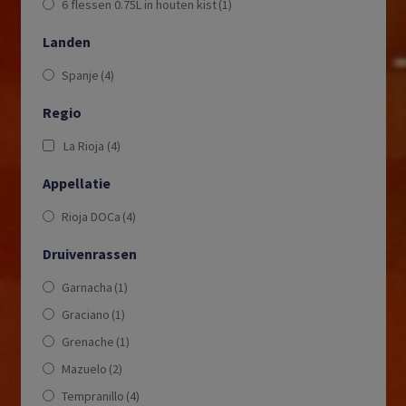
6 flessen 0.75L in houten kist
(1)
Landen
Spanje
(4)
Regio
La Rioja
(4)
Appellatie
Rioja DOCa
(4)
Druivenrassen
Garnacha
(1)
Graciano
(1)
Grenache
(1)
Mazuelo
(2)
Tempranillo
(4)