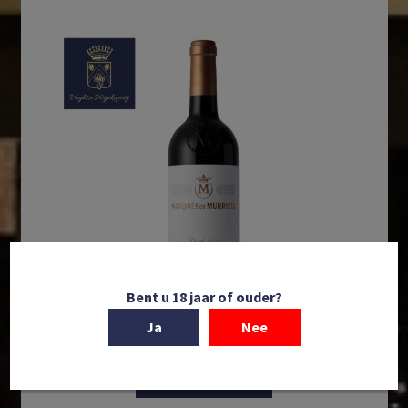
Bent u 18 jaar of ouder?
Ja
Nee
In winkelmand