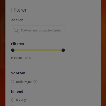
Filteren
Zoeken
Producten
zoeken
Filteren
Prijs:
€18
—
€295
Soorten
Rode wijnen
(4)
Inhoud
0,75L
(1)