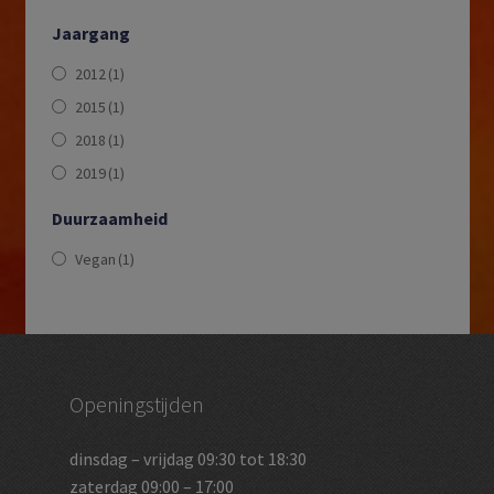
Jaargang
2012
(1)
2015
(1)
2018
(1)
2019
(1)
Duurzaamheid
Vegan
(1)
Openingstijden
dinsdag – vrijdag 09:30 tot 18:30
zaterdag 09:00 – 17:00