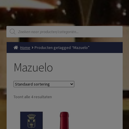
Producten
zoeken
Home
Producten getagged “Mazuelo”
Mazuelo
Toont alle 4 resultaten