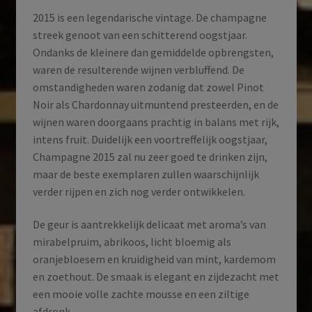
2015 is een legendarische vintage. De champagne
streek genoot van een schitterend oogstjaar.
Ondanks de kleinere dan gemiddelde opbrengsten,
waren de resulterende wijnen verbluffend. De
omstandigheden waren zodanig dat zowel Pinot
Noir als Chardonnay uitmuntend presteerden, en de
wijnen waren doorgaans prachtig in balans met rijk,
intens fruit. Duidelijk een voortreffelijk oogstjaar,
Champagne 2015 zal nu zeer goed te drinken zijn,
maar de beste exemplaren zullen waarschijnlijk
verder rijpen en zich nog verder ontwikkelen.
De geur is aantrekkelijk delicaat met aroma’s van
mirabelpruim, abrikoos, licht bloemig als
oranjebloesem en kruidigheid van mint, kardemom
en zoethout. De smaak is elegant en zijdezacht met
een mooie volle zachte mousse en een ziltige
afdronk.