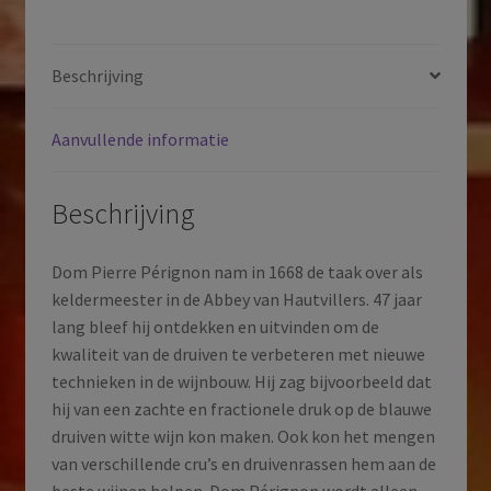
|
AOP
Champagne
Beschrijving
|
Frankrijk
Aanvullende informatie
|
2017
aantal
Beschrijving
Dom Pierre Pérignon nam in 1668 de taak over als
keldermeester in de Abbey van Hautvillers. 47 jaar
lang bleef hij ontdekken en uitvinden om de
kwaliteit van de druiven te verbeteren met nieuwe
technieken in de wijnbouw. Hij zag bijvoorbeeld dat
hij van een zachte en fractionele druk op de blauwe
druiven witte wijn kon maken. Ook kon het mengen
van verschillende cru’s en druivenrassen hem aan de