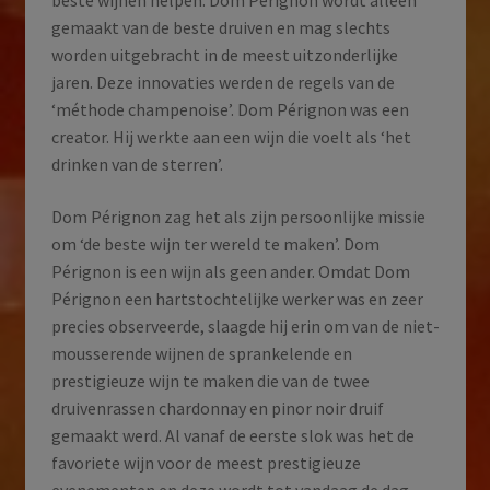
beste wijnen helpen. Dom Pérignon wordt alleen
gemaakt van de beste druiven en mag slechts
worden uitgebracht in de meest uitzonderlijke
jaren. Deze innovaties werden de regels van de
‘méthode champenoise’. Dom Pérignon was een
creator. Hij werkte aan een wijn die voelt als ‘het
drinken van de sterren’.
Dom Pérignon zag het als zijn persoonlijke missie
om ‘de beste wijn ter wereld te maken’. Dom
Pérignon is een wijn als geen ander. Omdat Dom
Pérignon een hartstochtelijke werker was en zeer
precies observeerde, slaagde hij erin om van de niet-
mousserende wijnen de sprankelende en
prestigieuze wijn te maken die van de twee
druivenrassen chardonnay en pinor noir druif
gemaakt werd. Al vanaf de eerste slok was het de
favoriete wijn voor de meest prestigieuze