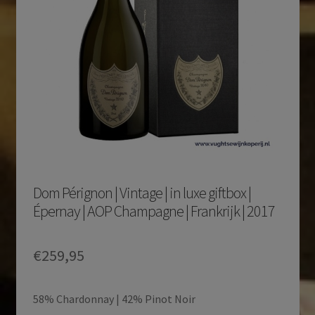
Dom Pérignon | Vintage | in luxe giftbox |
Épernay | AOP Champagne | Frankrijk | 2017
€
259,95
58% Chardonnay | 42% Pinot Noir