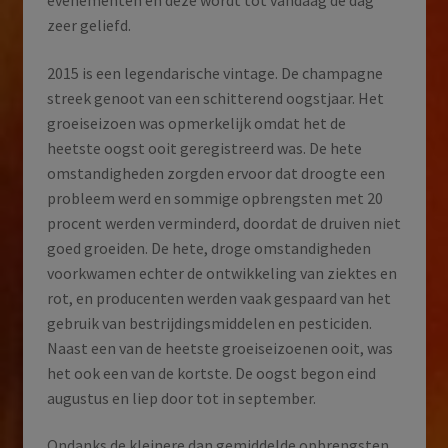
evenementen en deze wordt tot vandaag de dag
zeer geliefd.
2015 is een legendarische vintage. De champagne
streek genoot van een schitterend oogstjaar. Het
groeiseizoen was opmerkelijk omdat het de
heetste oogst ooit geregistreerd was. De hete
omstandigheden zorgden ervoor dat droogte een
probleem werd en sommige opbrengsten met 20
procent werden verminderd, doordat de druiven niet
goed groeiden. De hete, droge omstandigheden
voorkwamen echter de ontwikkeling van ziektes en
rot, en producenten werden vaak gespaard van het
gebruik van bestrijdingsmiddelen en pesticiden.
Naast een van de heetste groeiseizoenen ooit, was
het ook een van de kortste. De oogst begon eind
augustus en liep door tot in september.
Ondanks de kleinere dan gemiddelde opbrengsten,