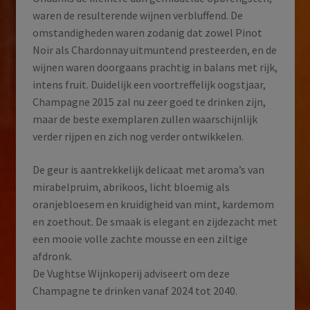
waren de resulterende wijnen verbluffend. De
omstandigheden waren zodanig dat zowel Pinot
Noir als Chardonnay uitmuntend presteerden, en de
wijnen waren doorgaans prachtig in balans met rijk,
intens fruit. Duidelijk een voortreffelijk oogstjaar,
Champagne 2015 zal nu zeer goed te drinken zijn,
maar de beste exemplaren zullen waarschijnlijk
verder rijpen en zich nog verder ontwikkelen.
De geur is aantrekkelijk delicaat met aroma’s van
mirabelpruim, abrikoos, licht bloemig als
oranjebloesem en kruidigheid van mint, kardemom
en zoethout. De smaak is elegant en zijdezacht met
een mooie volle zachte mousse en een ziltige
afdronk.
De Vughtse Wijnkoperij adviseert om deze
Champagne te drinken vanaf 2024 tot 2040.