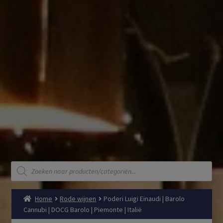
Producten
zoeken
Home
Rode wijnen
Poderi Luigi Einaudi | Barolo
Cannubi | DOCG Barolo | Piemonte | Italië