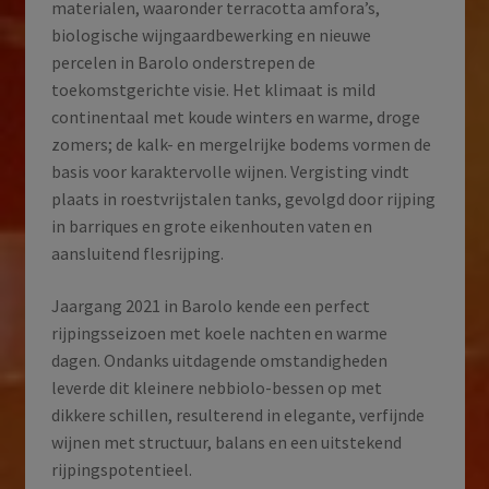
materialen, waaronder terracotta amfora’s,
biologische wijngaardbewerking en nieuwe
percelen in Barolo onderstrepen de
toekomstgerichte visie. Het klimaat is mild
continentaal met koude winters en warme, droge
zomers; de kalk- en mergelrijke bodems vormen de
basis voor karaktervolle wijnen. Vergisting vindt
plaats in roestvrijstalen tanks, gevolgd door rijping
in barriques en grote eikenhouten vaten en
aansluitend flesrijping.
Jaargang 2021 in Barolo kende een perfect
rijpingsseizoen met koele nachten en warme
dagen. Ondanks uitdagende omstandigheden
leverde dit kleinere nebbiolo-bessen op met
dikkere schillen, resulterend in elegante, verfijnde
wijnen met structuur, balans en een uitstekend
rijpingspotentieel.