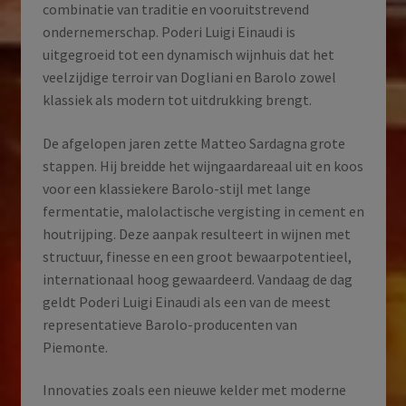
combinatie van traditie en vooruitstrevend
ondernemerschap. Poderi Luigi Einaudi is
uitgegroeid tot een dynamisch wijnhuis dat het
veelzijdige terroir van Dogliani en Barolo zowel
klassiek als modern tot uitdrukking brengt.
De afgelopen jaren zette Matteo Sardagna grote
stappen. Hij breidde het wijngaardareaal uit en koos
voor een klassiekere Barolo-stijl met lange
fermentatie, malolactische vergisting in cement en
houtrijping. Deze aanpak resulteert in wijnen met
structuur, finesse en een groot bewaarpotentieel,
internationaal hoog gewaardeerd. Vandaag de dag
geldt Poderi Luigi Einaudi als een van de meest
representatieve Barolo-producenten van
Piemonte.
Innovaties zoals een nieuwe kelder met moderne