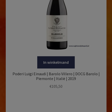
In winkelmand
Poderi Luigi Einaudi | Barolo Villero | DOCG Barolo |
Piemonte | Italië | 2019
€
105,50