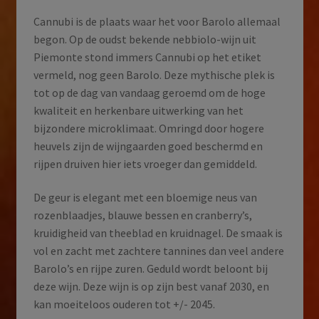
Cannubi is de plaats waar het voor Barolo allemaal
begon. Op de oudst bekende nebbiolo-wijn uit
Piemonte stond immers Cannubi op het etiket
vermeld, nog geen Barolo. Deze mythische plek is
tot op de dag van vandaag geroemd om de hoge
kwaliteit en herkenbare uitwerking van het
bijzondere microklimaat. Omringd door hogere
heuvels zijn de wijngaarden goed beschermd en
rijpen druiven hier iets vroeger dan gemiddeld.
De geur is elegant met een bloemige neus van
rozenblaadjes, blauwe bessen en cranberry’s,
kruidigheid van theeblad en kruidnagel. De smaak is
vol en zacht met zachtere tannines dan veel andere
Barolo’s en rijpe zuren. Geduld wordt beloont bij
deze wijn. Deze wijn is op zijn best vanaf 2030, en
kan moeiteloos ouderen tot +/- 2045.