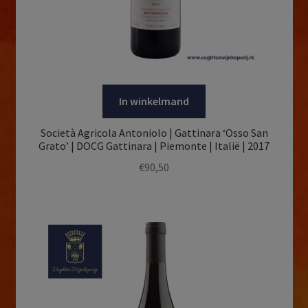
In winkelmand
Società Agricola Antoniolo | Gattinara ‘Osso San
Grato’ | DOCG Gattinara | Piemonte | Italië | 2017
€
90,50