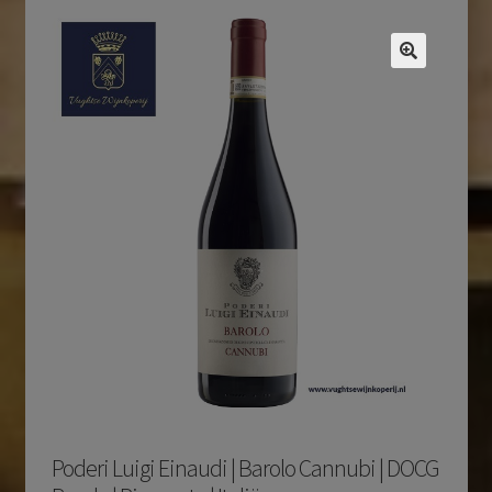
Poderi Luigi Einaudi | Barolo Cannubi | DOCG