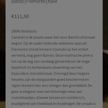
Barolo | Piemonte | Italië
€
111,50
100% Nebbiolo
Cannubi is de plaats waar het voor Barolo allemaal
begon. Op de oudst bekende nebbiolo-wijn uit
Piemonte stond immers Cannubi op het etiket
vermeld, nog geen Barolo. Deze mythische plek is
tot op de dag van vandaag geroemd om de hoge
kwaliteit en herkenbare uitwerking van het
bijzondere microklimaat. Omringd door hogere
heuvels zijn de wijngaarden goed beschermd en
rijpen druiven hier iets vroeger dan gemiddeld. De
geur is elegant met een bloemige neus van
rozenblaadjes, blauwe bessen en cranberry’s,
kruidigheid van theeblad en kruidnagel. De smaak is