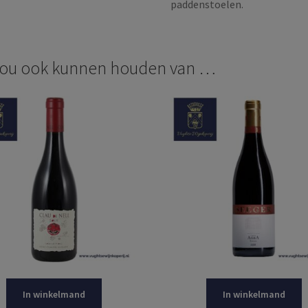
paddenstoelen.
zou ook kunnen houden van …
In winkelmand
In winkelmand