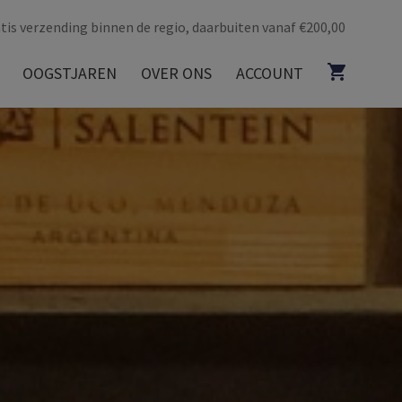
tis verzending binnen de regio, daarbuiten vanaf €200,00
OOGSTJAREN
OVER ONS
ACCOUNT