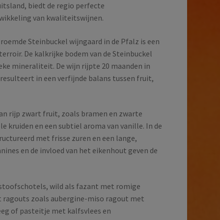
tsland, biedt de regio perfecte
ikkeling van kwaliteitswijnen.
roemde Steinbuckel wijngaard in de Pfalz is een
terroir. De kalkrijke bodem van de Steinbuckel
ieke mineraliteit. De wijn rijpte 20 maanden in
resulteert in een verfijnde balans tussen fruit,
n rijp zwart fruit, zoals bramen en zwarte
e kruiden en een subtiel aroma van vanille. In de
ructureerd met frisse zuren en een lange,
annines en de invloed van het eikenhout geven de
 stoofschotels, wild als fazant met romige
et ragouts zoals aubergine-miso ragout met
 of pasteitje met kalfsvlees en