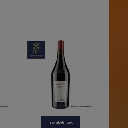
In winkelmand