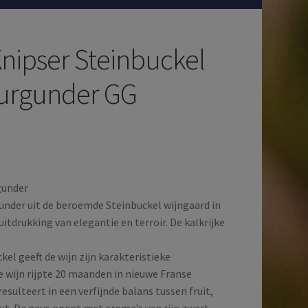
nipser Steinbuckel
urgunder GG
gunder
nder uit de beroemde Steinbuckel wijngaard in
 uitdrukking van elegantie en terroir. De kalkrijke
kel geeft de wijn zijn karakteristieke
e wijn rijpte 20 maanden in nieuwe Franse
resulteert in een verfijnde balans tussen fruit,