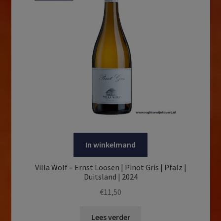
In winkelmand
Villa Wolf – Ernst Loosen | Pinot Gris | Pfalz |
Duitsland | 2024
€
11,50
Lees verder