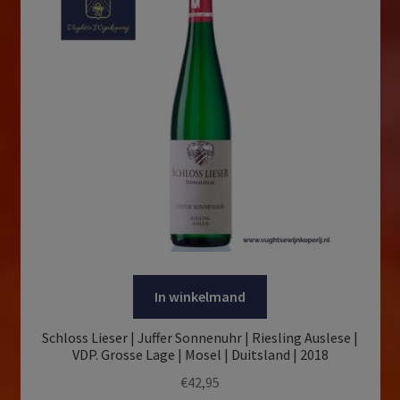
In winkelmand
Schloss Lieser | Juffer Sonnenuhr | Riesling Auslese |
VDP. Grosse Lage | Mosel | Duitsland | 2018
€
42,95