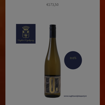
€
173,50