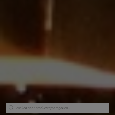
Producten
zoeken