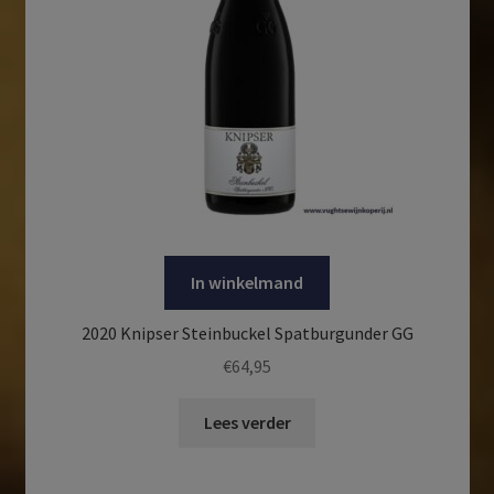
In winkelmand
2020 Knipser Steinbuckel Spatburgunder GG
€
64,95
Lees verder