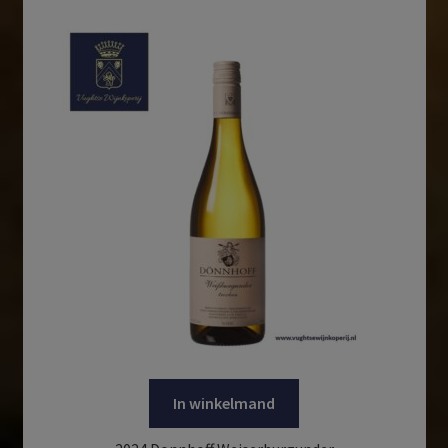
In winkelmand