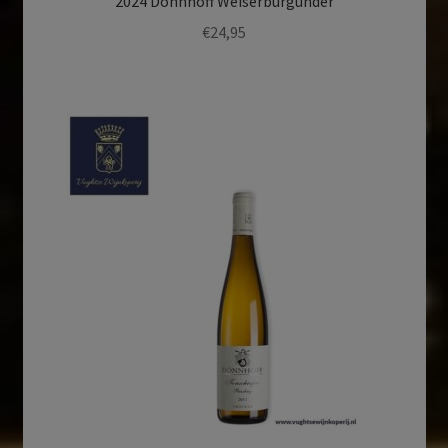
2024 Donnhoff Weiserburgunder
€
24,95