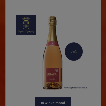
In winkelmand