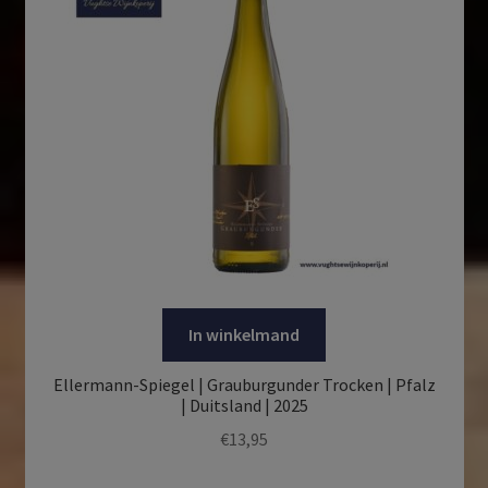
In winkelmand
Ellermann-Spiegel | Grauburgunder Trocken | Pfalz
| Duitsland | 2025
€
13,95