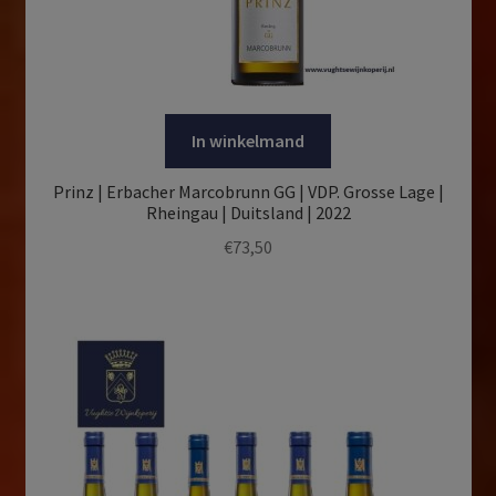
In winkelmand
Prinz | Erbacher Marcobrunn GG | VDP. Grosse Lage |
Rheingau | Duitsland | 2022
€
73,50