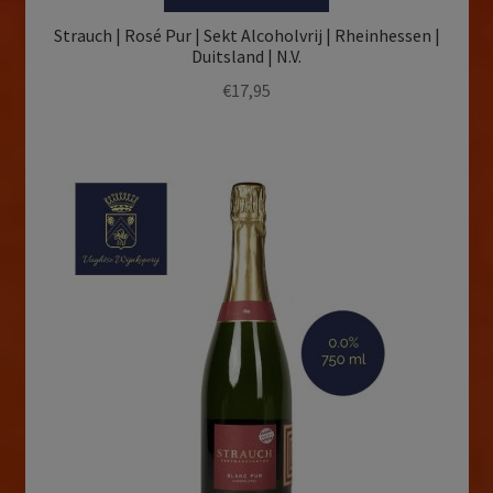
Strauch | Rosé Pur | Sekt Alcoholvrij | Rheinhessen |
Duitsland | N.V.
€
17,95