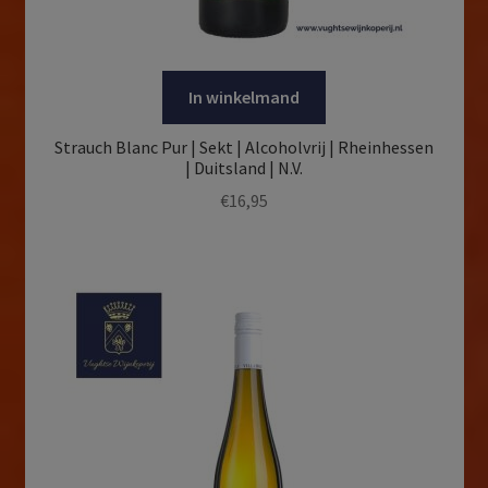
In winkelmand
Strauch Blanc Pur | Sekt | Alcoholvrij | Rheinhessen
| Duitsland | N.V.
€
16,95