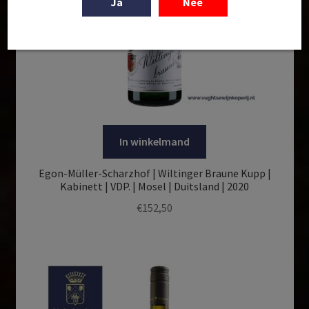
Ja
Nee
In winkelmand
Egon-Müller-Scharzhof | Wiltinger Braune Kupp |
Kabinett | VDP. | Mosel | Duitsland | 2020
€
152,50