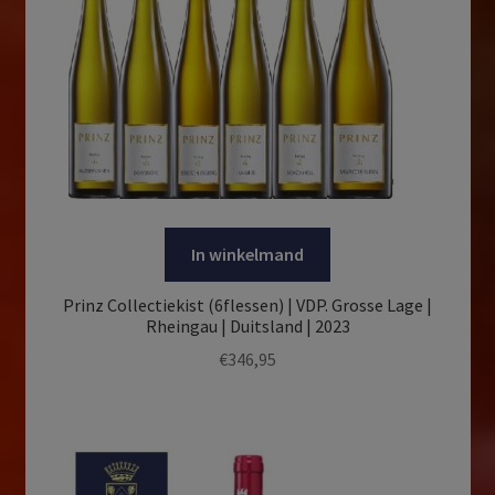
In winkelmand
Prinz Collectiekist (6flessen) | VDP. Grosse Lage |
Rheingau | Duitsland | 2023
€
346,95