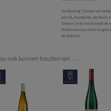
De Riesling Trocken uit Heil
perzik, mandarijn, abrikoos e
limoen. In de mond biedt de w
fruittonen van witte en gele 
de afdronk.
zou ook kunnen houden van …