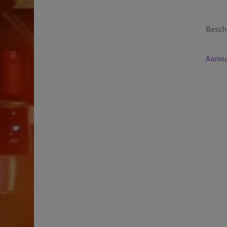
Beschr
Aanvu