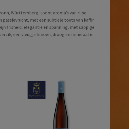
bronn, Württemberg, toont aroma’s van rijpe
n passievrucht, met een subtiele toets van kaffir
ijn frisheid, elegantie en spanning, met sappige
perzik, een vleugje limoen, droog en mineraal in