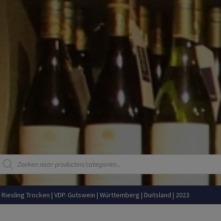
Producten
zoeken
iesling Trocken | VDP. Gutswein | Württemberg | Duitsland | 2023