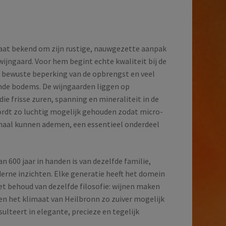
at bekend om zijn rustige, nauwgezette aanpak
 wijngaard. Voor hem begint echte kwaliteit bij de
en bewuste beperking van de opbrengst en veel
nde bodems. De wijngaarden liggen op
e frisse zuren, spanning en mineraliteit in de
ordt zo luchtig mogelijk gehouden zodat micro-
aal kunnen ademen, een essentieel onderdeel
an 600 jaar in handen is van dezelfde familie,
rne inzichten. Elke generatie heeft het domein
met behoud van dezelfde filosofie: wijnen maken
en het klimaat van Heilbronn zo zuiver mogelijk
ulteert in elegante, precieze en tegelijk