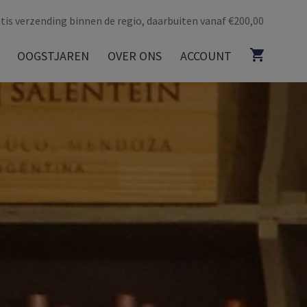
tis verzending binnen de regio, daarbuiten vanaf €200,00
OOGSTJAREN
OVER ONS
ACCOUNT