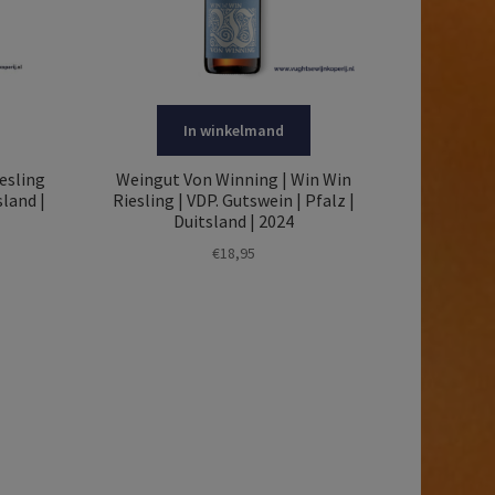
In winkelmand
esling
Weingut Von Winning | Win Win
sland |
Riesling | VDP. Gutswein | Pfalz |
Duitsland | 2024
€
18,95