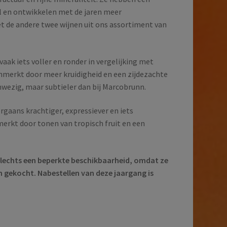
l en ontwikkelen met de jaren meer
et de andere twee wijnen uit ons assortiment van
aak iets voller en ronder in vergelijking met
merkt door meer kruidigheid en een zijdezachte
anwezig, maar subtieler dan bij Marcobrunn.
rgaans krachtiger, expressiever en iets
erkt door tonen van tropisch fruit en een
slechts een beperkte beschikbaarheid, omdat ze
jn gekocht. Nabestellen van deze jaargang is