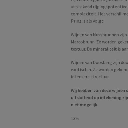
uitstekend rijpingspotentiee
complexiteit. Het verschil m
Prinz is als volgt:
Wijnen van Nussbrunnen zijn v
Marcobrunn. Ze worden geken
textuur. De mineraliteit is a
Wijnen van Doosberg zijn doo
exotischer. Ze worden gekenm
intensere structuur.
Wij hebben van deze wijnen 
uitsluitend op intekening zi
niet mogelijk.
13%