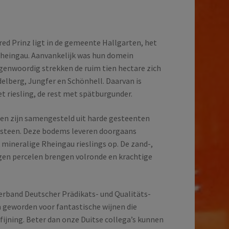
red Prinz ligt in de gemeente Hallgarten, het
Rheingau. Aanvankelijk was hun domein
genwoordig strekken de ruim tien hectare zich
delberg, Jungfer en Schönhell. Daarvan is
 riesling, de rest met spätburgunder.
en zijn samengesteld uit harde gesteenten
eisteen. Deze bodems leveren doorgaans
 mineralige Rheingau rieslings op. De zand-,
egen percelen brengen volronde en krachtige
Verband Deutscher Prädikats- und Qualitäts-
 geworden voor fantastische wijnen die
rfijning. Beter dan onze Duitse collega’s kunnen