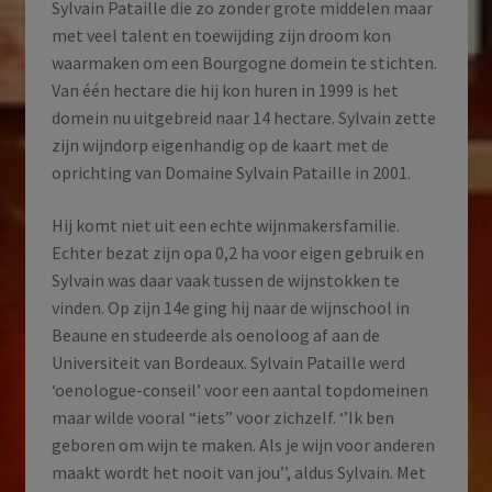
Sylvain Pataille die zo zonder grote middelen maar
met veel talent en toewijding zijn droom kon
waarmaken om een Bourgogne domein te stichten.
Van één hectare die hij kon huren in 1999 is het
domein nu uitgebreid naar 14 hectare. Sylvain zette
zijn wijndorp eigenhandig op de kaart met de
oprichting van Domaine Sylvain Pataille in 2001.
Hij komt niet uit een echte wijnmakersfamilie.
Echter bezat zijn opa 0,2 ha voor eigen gebruik en
Sylvain was daar vaak tussen de wijnstokken te
vinden. Op zijn 14e ging hij naar de wijnschool in
Beaune en studeerde als oenoloog af aan de
Universiteit van Bordeaux. Sylvain Pataille werd
‘oenologue-conseil’ voor een aantal topdomeinen
maar wilde vooral “iets” voor zichzelf. ‘’Ik ben
geboren om wijn te maken. Als je wijn voor anderen
maakt wordt het nooit van jou’’, aldus Sylvain. Met