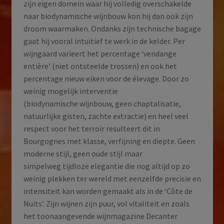
zijn eigen domein waar hij volledig overschakelde
naar biodynamische wijnbouw kon hij dan ook zijn
droom waarmaken. Ondanks zijn technische bagage
gaat hij vooral intuïtief te werk in de kelder. Per
wijngaard varieert het percentage ‘vendange
entière’ (niet ontsteelde trossen) en ook het
percentage nieuw eiken voor de élevage. Door zo
weinig mogelijk interventie
(biodynamische wijnbouw, geen chaptalisatie,
natuurlijke gisten, zachte extractie) en heel veel
respect voor het terroir resulteert dit in
Bourgognes met klasse, verfijning en diepte. Geen
moderne stijl, geen oude stijl maar
simpelweg tijdloze elegantie die nog altijd op zo
weinig plekken ter wereld met eenzelfde precisie en
intensiteit kan worden gemaakt als in de ‘Côte de
Nuits’. Zijn wijnen zijn puur, vol vitaliteit en zoals
het toonaangevende wijnmagazine Decanter