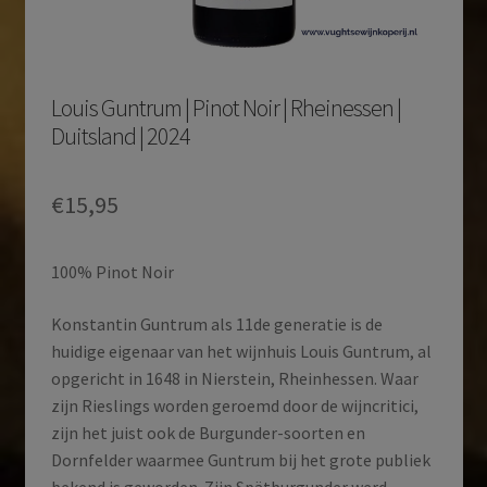
Louis Guntrum | Pinot Noir | Rheinessen |
Duitsland | 2024
€
15,95
100% Pinot Noir
Konstantin Guntrum als 11de generatie is de
huidige eigenaar van het wijnhuis Louis Guntrum, al
opgericht in 1648 in Nierstein, Rheinhessen. Waar
zijn Rieslings worden geroemd door de wijncritici,
zijn het juist ook de Burgunder-soorten en
Dornfelder waarmee Guntrum bij het grote publiek
bekend is geworden. Zijn Spätburgunder werd