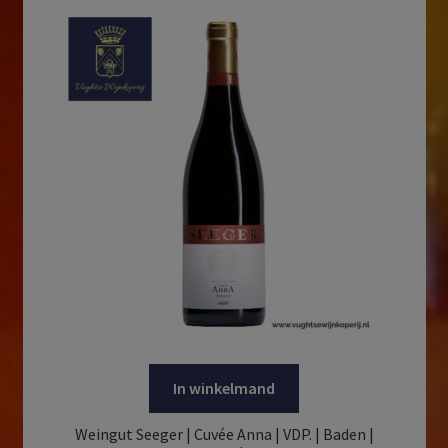
In winkelmand
Weingut Seeger | Cuvée Anna | VDP. | Baden |