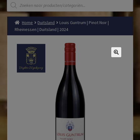
Producten
zoeken
Home
Duitsland
Louis Guntrum | Pinot Noir |
Rheinessen | Duitsland | 2024