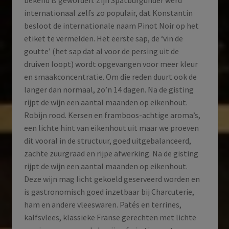
internationaal zelfs zo populair, dat Konstantin
besloot de internationale naam Pinot Noir op het
etiket te vermelden. Het eerste sap, de ‘vin de
goutte’ (het sap dat al voor de persing uit de
druiven loopt) wordt opgevangen voor meer kleur
en smaakconcentratie. Om die reden duurt ook de
langer dan normaal, zo’n 14 dagen. Na de gisting
rijpt de wijn een aantal maanden op eikenhout.
Robijn rood. Kersen en framboos-achtige aroma’s,
een lichte hint van eikenhout uit maar we proeven
dit vooral in de structuur, goed uitgebalanceerd,
zachte zuurgraad en rijpe afwerking. Na de gisting
rijpt de wijn een aantal maanden op eikenhout.
Deze wijn mag licht gekoeld geserveerd worden en
is gastronomisch goed inzetbaar bij Charcuterie,
ham en andere vleeswaren. Patés en terrines,
kalfsvlees, klassieke Franse gerechten met lichte