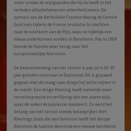
meer omdat de wijngaarden die hij nu heeft in het
verleden allesbehalve een zekerheid waren. De
opmars van de katholieke Fransen dwong de familie
Guntrum tijdens de Franse revolutie te vluchten
naar de oostkant van de Rijn, waar ze tijdelijk een
nieuw onderkomen vonden in Bensheim. Pas in 1909
keerde de familie weer terug naar het
oorspronkelijke Nierstein.
De bewustwording van het terroir is pas zo’n 20-30
jaar geleden ontstaan in Duitsland. Dit is gepaard
gegaan met de vraag naar droge(re) witte wijnen in
de markt. Een droge Riesling heeft namelijk meer
terroirexpressie en verfijning dan een zoete wijn,
waar de suiker de expressie maskeert. Zo werd het
belang van het terroir steeds belangrijker. Met
Rieslings zoals die van Guntrum heeft het dorpje
Nierstein de laatste decennia een nieuwe betekenis