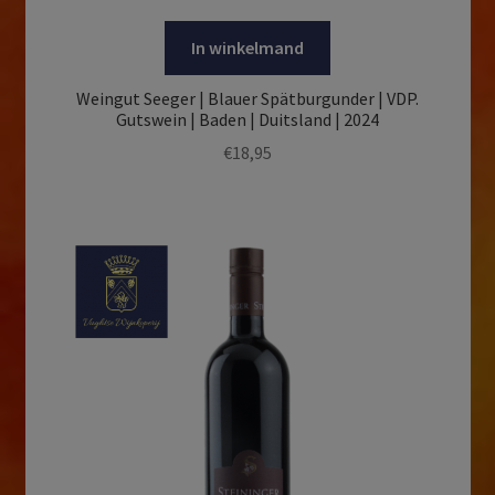
In winkelmand
Weingut Seeger | Blauer Spätburgunder | VDP.
Gutswein | Baden | Duitsland | 2024
€
18,95