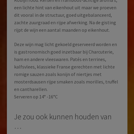
Robijn rood. Kersen en framboos-achtige aroma’s,
een lichte hint van eikenhout uit maar we proeven
dit vooral in de structuur, goed uitgebalanceerd,
zachte zuurgraad en rijpe afwerking. Na de gisting
rijpt de wijn een aantal maanden op eikenhout.
Deze wijn mag licht gekoeld geserveerd worden en
is gastronomisch goed inzetbaar bij Charcuterie,
ham en andere vleeswaren. Patés en terrines,
kalfsvlees, klassieke Franse gerechten met lichte
romige sauzen zoals konijn of niertjes met
mosterdsausen rijpe smaken zoals morilles, truffel
en cantharellen.
Serveren op 14° -16°C
Je zou ook kunnen houden van
…